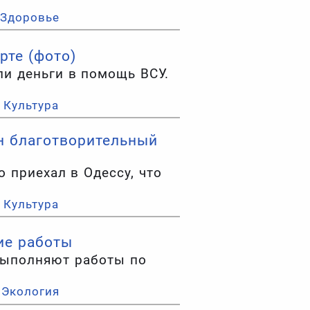
Здоровье
рте (фото)
ли деньги в помощь ВСУ.
Культура
н благотворительный
 приехал в Одессу, что
Культура
ие работы
выполняют работы по
Экология