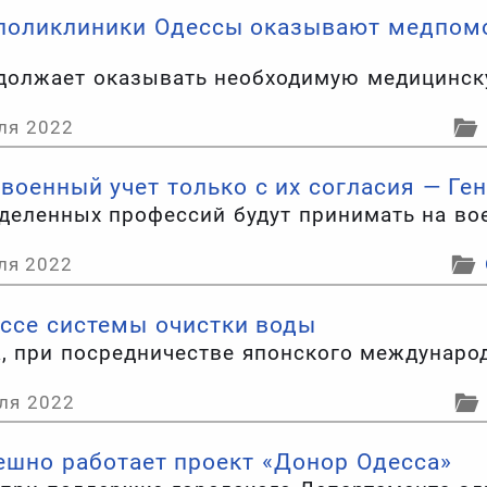
е поликлиники Одессы оказывают медпо
одолжает оказывать необходимую медицинс
ля 2022
военный учет только с их согласия — Ге
деленных профессий будут принимать на во
ля 2022
ссе системы очистки воды
, при посредничестве японского междунаро
ля 2022
шно работает проект «Донор Одесса»