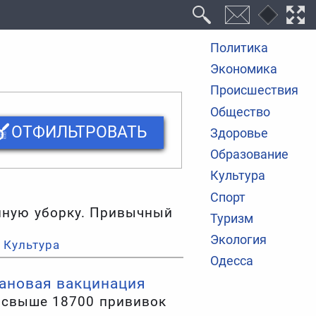
Политика
Экономика
Происшествия
Общество
ОТФИЛЬТРОВАТЬ
Здоровье
Образование
Культура
Спорт
нную уборку. Привычный
Туризм
Экология
Культура
Одесса
лановая вакцинация
о свыше 18700 прививок