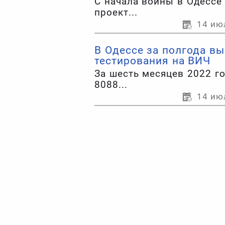
С начала войны в Одессе
проект...
14 ию
В Одессе за полгода в
тестирования на ВИЧ
За шесть месяцев 2022 г
8088...
14 ию