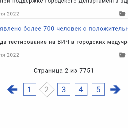
 при поддержке городского Департамента зд
ля 2022
ыявлено более 700 человек с положител
ода тестирование на ВИЧ в городских меду
ля 2022
Страница 2 из 7751
1
2
3
4
5