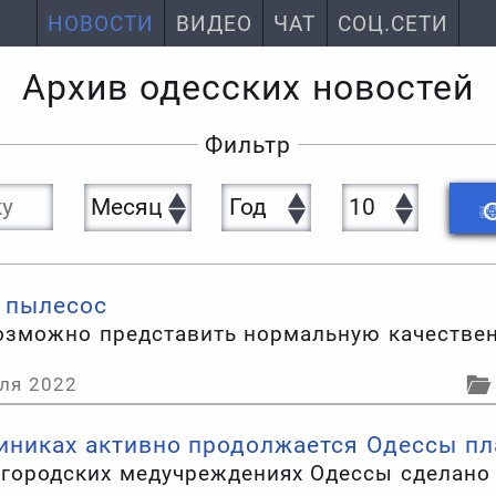
НОВОСТИ
ВИДЕО
ЧАТ
СОЦ.СЕТИ
Архив одесских новостей
Фильтр
 пылесос
возможно представить нормальную качестве
ля 2022
линиках активно продолжается Одессы п
в городских медучреждениях Одессы сделан