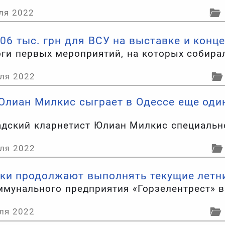
ля 2022
06 тыс. грн для ВСУ на выставке и конце
оги первых мероприятий, на которых собира
ля 2022
Юлиан Милкис сыграет в Одессе еще оди
дский кларнетист Юлиан Милкис специально
ля 2022
ки продолжают выполнять текущие летн
ммунального предприятия «Горзелентрест» 
ля 2022