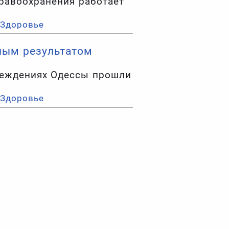
равоохранения работает
Здоровье
ьным результатом
чреждениях Одессы прошли
Здоровье