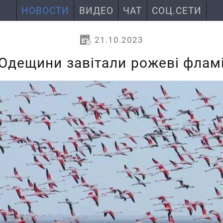
НОВОСТИ
ВИДЕО
ЧАТ
СОЦ.СЕТИ
21.10.2023
Одещини завітали рожеві флам