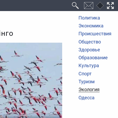
Политика
Экономика
інго
Происшествия
Общество
Здоровье
Образование
Культура
Спорт
Туризм
Экология
Одесса