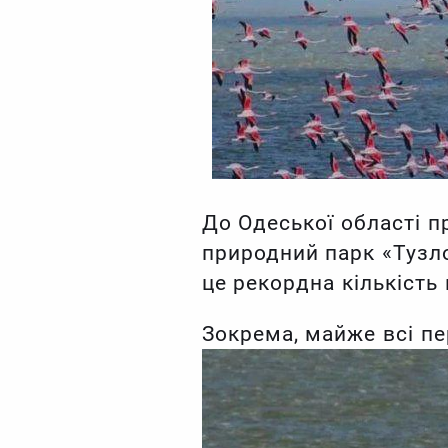
До Одеської області п
природний парк «Тузл
це рекордна кількість 
Зокрема, майже всі пе