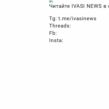
Читайте IVASI NEWS в
Tg: t.me/ivasinews
Threads:
Fb:
Insta: