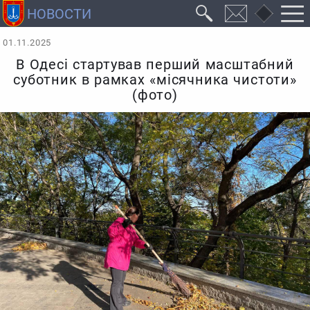
01.11.2025
В Одесі стартував перший масштабний
суботник в рамках «місячника чистоти»
(фото)