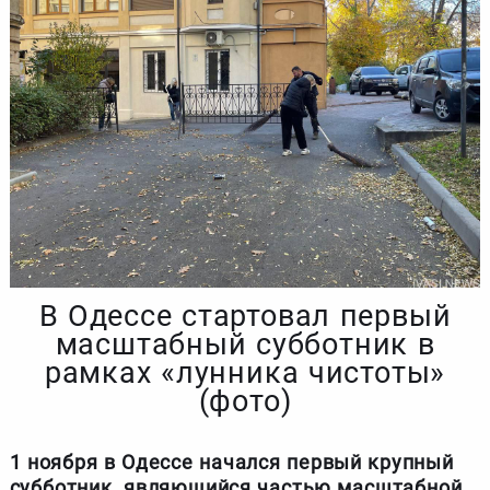
В Одессе стартовал первый
масштабный субботник в
рамках «лунника чистоты»
(фото)
1 ноября в Одессе начался первый крупный
субботник, являющийся частью масштабной