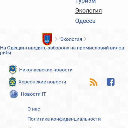
Туризм
Экология
Одесса
Экология
На Одещині вводять заборону на промисловий вилов
риби
Николаевские новости
Херсонские новости
Новости IT
О нас
Политика конфиденциальности