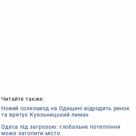
Читайте также:
Новий солезавод на Одещині відродить ринок
та врятує Куяльницький лиман
Одеса під загрозою: глобальне потепління
може затопити місто