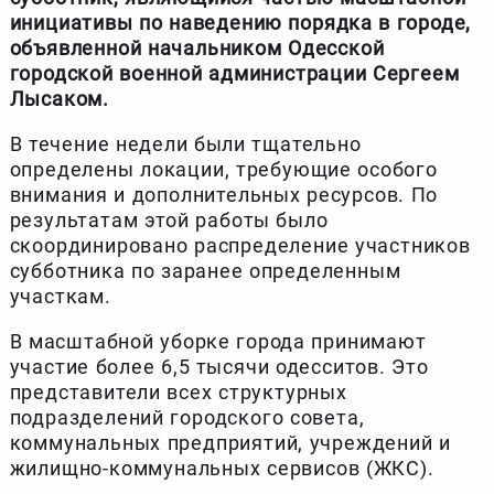
инициативы по наведению порядка в городе,
объявленной начальником Одесской
городской военной администрации Сергеем
Лысаком.
В течение недели были тщательно
определены локации, требующие особого
внимания и дополнительных ресурсов. По
результатам этой работы было
скоординировано распределение участников
субботника по заранее определенным
участкам.
В масштабной уборке города принимают
участие более 6,5 тысячи одесситов. Это
представители всех структурных
подразделений городского совета,
коммунальных предприятий, учреждений и
жилищно-коммунальных сервисов (ЖКС).