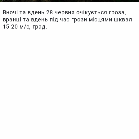
Вночі та вдень 28 червня очікується гроза,
вранці та вдень під час грози місцями шквал
15-20 м/с, град.