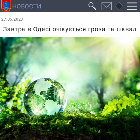
27.06.2023
Завтра в Одесі очікується гроза та шквал