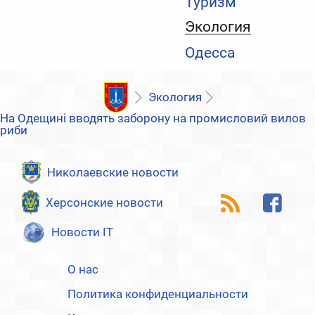
Туризм
Экология
Одесса
Экология
На Одещині вводять заборону на промисловий вилов
риби
Николаевские новости
Херсонские новости
Новости IT
О нас
Политика конфиденциальности