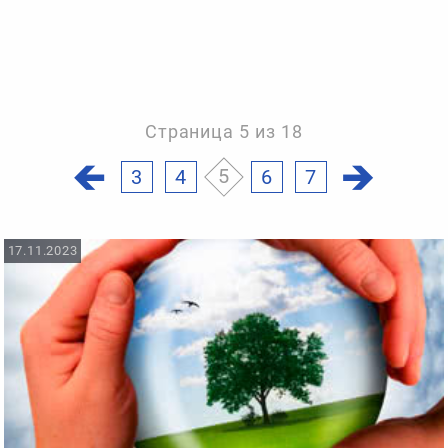
Страница 5 из 18
3
4
5
6
7
17.11.2023