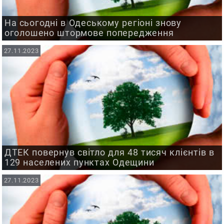
На сьогодні в Одеському регіоні знову
оголошено штормове попередження
27.11.2023
ДТЕК повернув світло для 48 тисяч клієнтів в
129 населених пунктах Одещини
27.11.2023