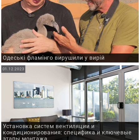
Одеські фламінго вирушили у вирій
01.12.2023
Установка систем вентиляции и
кондиционирования: специфика и ключевые
этапы монтажа