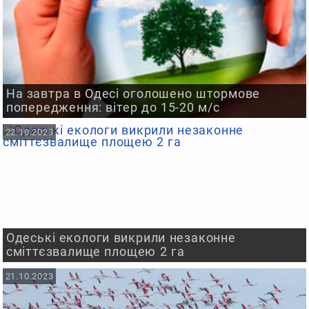
На завтра в Одесі оголошено штормове
попередження: вітер до 15-20 м/с
22.10.2023
Одеські екологи викрили незаконне
сміттєзвалище площею 2 га
21.10.2023