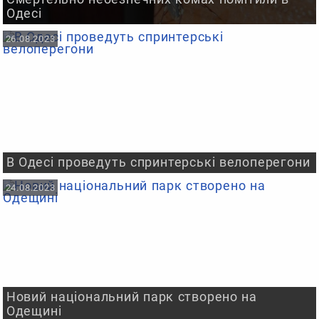
Одесі
26.08.2023
В Одесі проведуть спринтерські велоперегони
24.08.2023
Новий національний парк створено на
Одещині