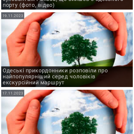
порту (фото, відео)
19.11.2023
Одеські прикордонники розповіли про
найпопулярніший серед чоловіків
екскурсійний маршрут
17.11.2023