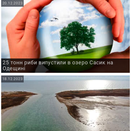
20.12.2023
25 тонн риби випустили в озеро Сасик на
Одещині
18.12.2023