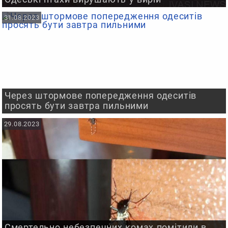
31.08.2023
Через штормове попередження одеситів
просять бути завтра пильними
29.08.2023
Смертельно небезпечних комах помітили в