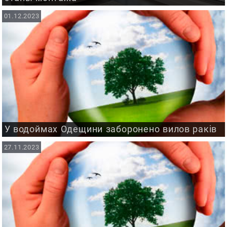
01.12.2023
У водоймах Одещини заборонено вилов раків
27.11.2023