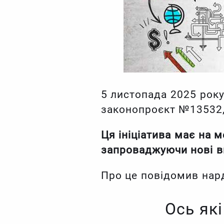
5 листопада 2025 року
законопроєкт №13532,
Ця ініціатива має на м
запроваджуючи нові ви
Про це повідомив на
Ось які