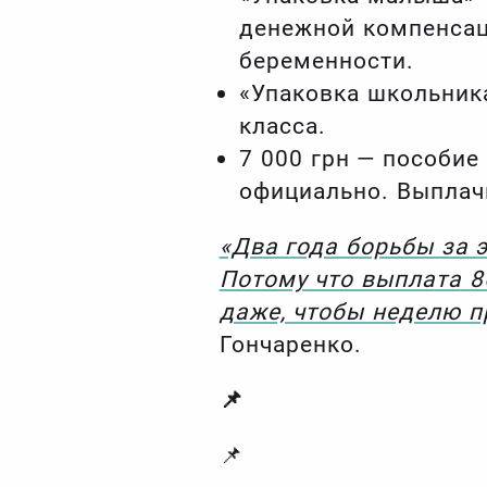
денежной компенсаци
беременности.
«Упаковка школьник
класса.
7 000 грн — пособие
официально. Выплачи
«Два года борьбы за э
Потому что выплата 86
даже, чтобы неделю п
Гончаренко.
📌
📌