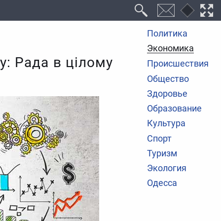
Политика
Экономика
у: Рада в цілому
Происшествия
Общество
Здоровье
Образование
Культура
Спорт
Туризм
Экология
Одесса