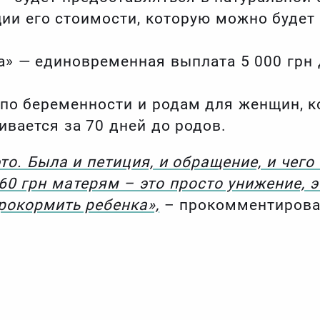
и его стоимости, которую можно будет 
а» — единовременная выплата 5 000 грн 
 по беременности и родам для женщин, 
вается за 70 дней до родов.
то. Была и петиция, и обращение, и чего
0 грн матерям – это просто унижение, э
рокормить ребенка»,
– прокомментирова