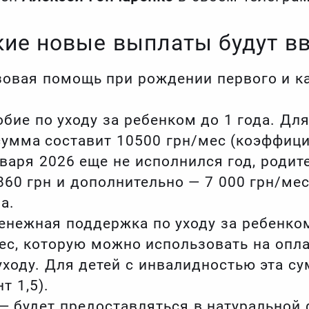
кие новые выплаты будут в
азовая помощь при рождении первого и 
обие по уходу за ребенком до 1 года. Для
умма составит 10500 грн/мес (коэффицие
нваря 2026 еще не исполнился год, роди
60 грн и дополнительно — 7 000 грн/ме
а.
енежная поддержка по уходу за ребенком 
ес, которую можно использовать на опла
 уходу. Для детей с инвалидностью эта с
т 1,5).
— будет предоставляться в натуральной 