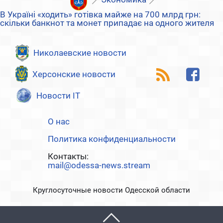
В Україні «ходить» готівка майже на 700 млрд грн:
скільки банкнот та монет припадає на одного жителя
Николаевские новости
Херсонские новости
Новости IT
О нас
Политика конфиденциальности
Контакты:
mail@odessa-news.stream
Круглосуточные новости Одесской области