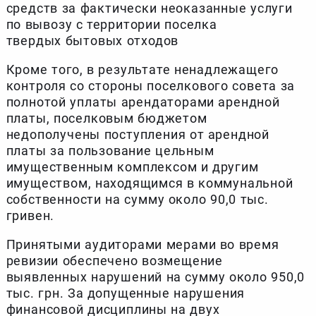
средств за фактически неоказанные услуги
по вывозу с территории поселка
твердых бытовых отходов
Кроме того, в результате ненадлежащего
контроля со стороны поселкового совета за
полнотой уплаты арендаторами арендной
платы, поселковым бюджетом
недополучены поступления от арендной
платы за пользование цельным
имущественным комплексом и другим
имуществом, находящимся в коммунальной
собственности на сумму около 90,0 тыс.
гривен.
Принятыми аудиторами мерами во время
ревизии обеспечено возмещение
выявленных нарушений на сумму около 950,0
тыс. грн. За допущенные нарушения
финансовой дисциплины на двух