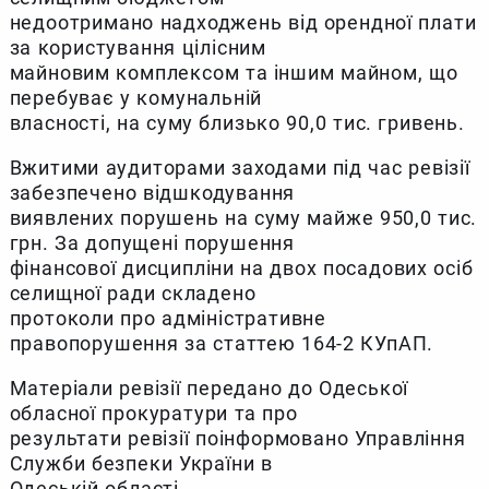
недоотримано надходжень від орендної плати
за користування цілісним
майновим комплексом та іншим майном, що
перебуває у комунальній
власності, на суму близько 90,0 тис. гривень.
Вжитими аудиторами заходами під час ревізії
забезпечено відшкодування
виявлених порушень на суму майже 950,0 тис.
грн. За допущені порушення
фінансової дисципліни на двох посадових осіб
селищної ради складено
протоколи про адміністративне
правопорушення за статтею 164-2 КУпАП.
Матеріали ревізії передано до Одеської
обласної прокуратури та про
результати ревізії поінформовано Управління
Служби безпеки України в
Одеській області.