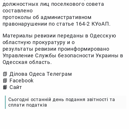
должностных лиц поселкового совета
составлено
протоколы об административном
правонарушении по статье 164-2 КУоАП.
Материалы ревизии переданы в Одесскую
областную прокуратуру и о
результаты ревизии проинформировано
Управление Службы безопасности Украины в
Одесская область.
📗 Ділова Одеса Телеграм
📘 Facebook
📙 Сайт
Сьогодні останній день подання звітності та
сплати податків