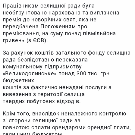
Працівникам селищної ради була
необґрунтовано нарахована та виплачена
премія до новорічних свят, яка не
передбачена Положенням про
преміювання, на суму понад півмільйона
гривень (з ЄСВ).
За рахунок коштів загального фонду селищна
рада безпідставно переказала
комунальному підприємству
«Великодолинське» понад 300 тис. грн
бюджетних
коштів за фактично ненадані послуги з
вивезення з території селища
твердих побутових відходів.
Крім того, внаслідок неналежного контролю
зі сторони селищної ради за
повнотою сплати орендарями орендної плати,
селищним бюджетом