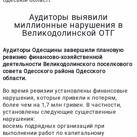
Аудиторы выявили
миллионные нарушения в
Великодолинской ОТГ
Аудиторы Одесщины завершили плановую
ревизию финансово-хозяйственной
деятельности Великодолинского поселкового
совета Одесского района Одесского
области.
Во время ревизии установлены финансовые
нарушения, которые привели к потерям,
более чем на 1,7 млн гривен. В частности,
установлены следующие существенные
нарушения:
восемь подрядных организаций при
выполнении работ по капитальному