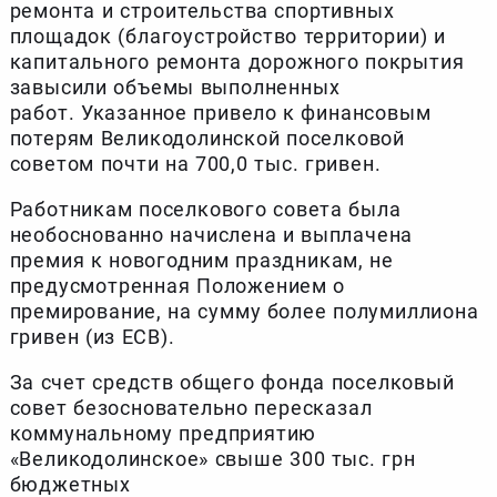
ремонта и строительства спортивных
площадок (благоустройство территории) и
капитального ремонта дорожного покрытия
завысили объемы выполненных
работ. Указанное привело к финансовым
потерям Великодолинской поселковой
советом почти на 700,0 тыс. гривен.
Работникам поселкового совета была
необоснованно начислена и выплачена
премия к новогодним праздникам, не
предусмотренная Положением о
премирование, на сумму более полумиллиона
гривен (из ЕСВ).
За счет средств общего фонда поселковый
совет безосновательно пересказал
коммунальному предприятию
«Великодолинское» свыше 300 тыс. грн
бюджетных