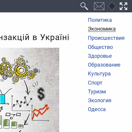
Политика
Экономика
закцій в Україні
Происшествия
Общество
Здоровье
Образование
Культура
Спорт
Туризм
Экология
Одесса