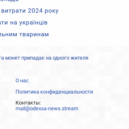
 витрати 2024 року
ти на українців
ульним тваринам
т та монет припадає на одного жителя
О нас
Политика конфиденциальности
Контакты:
mail@odessa-news.stream