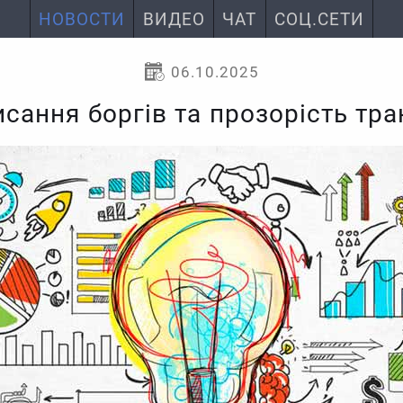
НОВОСТИ
ВИДЕО
ЧАТ
СОЦ.СЕТИ
06.10.2025
сання боргів та прозорість тран