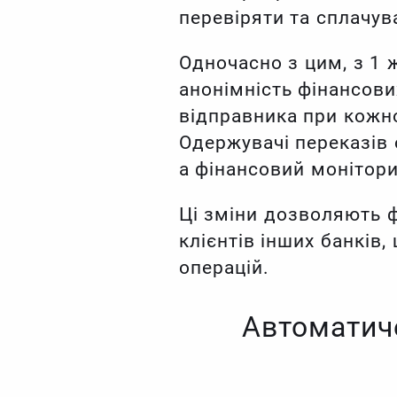
перевіряти та сплачув
Одночасно з цим, з 1 
анонімність фінансови
відправника при кожно
Одержувачі переказів 
а фінансовий монітори
Ці зміни дозволяють ф
клієнтів інших банків
операцій.
Автоматич