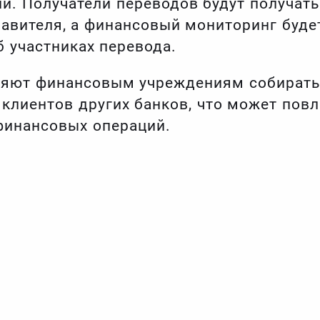
й. Получатели переводов будут получат
авителя, а финансовый мониторинг будет
 участниках перевода.
ляют финансовым учреждениям собирать 
клиентов других банков, что может повл
финансовых операций.