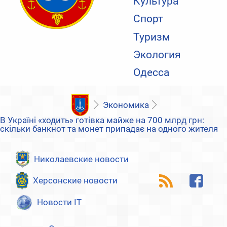
Культура
Спорт
Туризм
Экология
Одесса
Экономика
В Україні «ходить» готівка майже на 700 млрд грн:
скільки банкнот та монет припадає на одного жителя
Николаевские новости
Херсонские новости
Новости IT