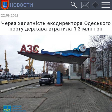
22.09.2022
Через халатність ексдиректора Одеського
порту держава втратила 1,3 млн грн