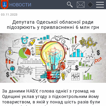
03.11.2023
Депутата Одеської обласної ради
підозрюють у привласненні 6 млн грн
За даними НАБУ, голова однієї з громад на
Одещині уклав угоду з підконтрольним йому
товариством, в якій у понад шість разів були