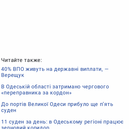
Читайте также:
40% ВПО живуть на державні виплати, —
Верещук
В Одеській області затримано чергового
«переправника за кордон»
До портів Великої Одеси прибуло ще п’ять
суден
11 суден за день: в Одеському регіоні працює
зерновий коридор