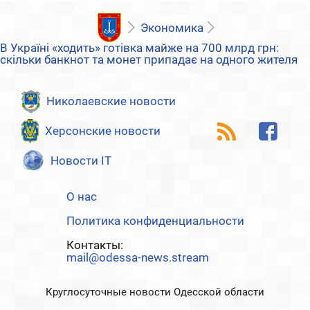
Экономика
В Україні «ходить» готівка майже на 700 млрд грн:
скільки банкнот та монет припадає на одного жителя
Николаевские новости
Херсонские новости
Новости IT
О нас
Политика конфиденциальности
Контакты:
mail@odessa-news.stream
Круглосуточные новости Одесской области