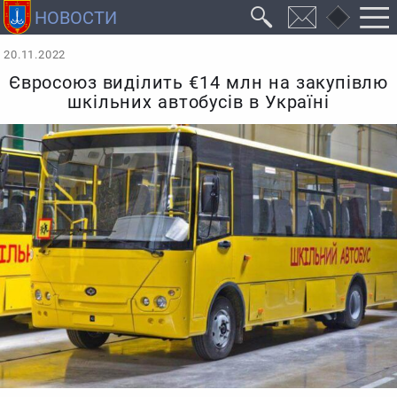
20.11.2022
Євросоюз виділить €14 млн на закупівлю
шкільних автобусів в Україні