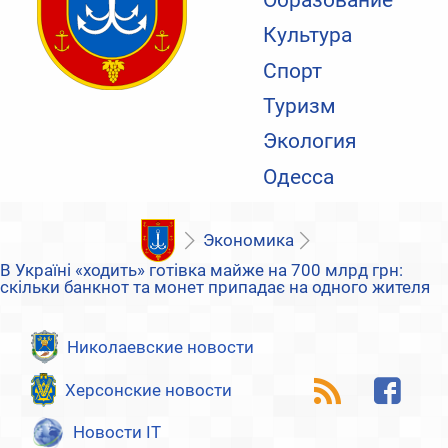
Культура
Спорт
Туризм
Экология
Одесса
Экономика
В Україні «ходить» готівка майже на 700 млрд грн:
скільки банкнот та монет припадає на одного жителя
Николаевские новости
Херсонские новости
Новости IT