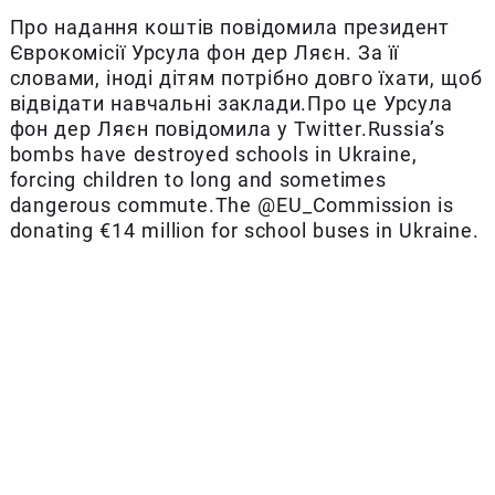
Про надання коштів повідомила президент
Єврокомісії Урсула фон дер Ляєн. За її
словами, іноді дітям потрібно довго їхати, щоб
відвідати навчальні заклади.Про це Урсула
фон дер Ляєн повідомила у Twitter.Russia’s
bombs have destroyed schools in Ukraine,
forcing children to long and sometimes
dangerous commute.The @EU_Commission is
donating €14 million for school buses in Ukraine.