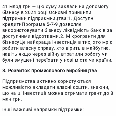
41 млрд грн — цю суму заклали на допомогу
бізнесу в 2024 році.Основні принципи
підтримки підприємництва:1. Доступні
кредитиПрограма 5-7-9 дозволяє
використовувати бізнесу ліквідність банків за
доступними відсотками.2. Мікрогранти для
бізнесуЦе найкраща інвестиція в тих, хто мріє
робити власну справу, хто вірить в майбутнє,
навіть якщо через війну втратили роботу чи
були змушені переїхати у нові міста чи країни.
3. Розвиток промислового виробництва
Підприємства активно користуються
можливістю вкладати власні кошти, знаючи,
що на ці інвестиції можна отримати грант до 8
млн грн.
Інші важливі напрямки підтримки: