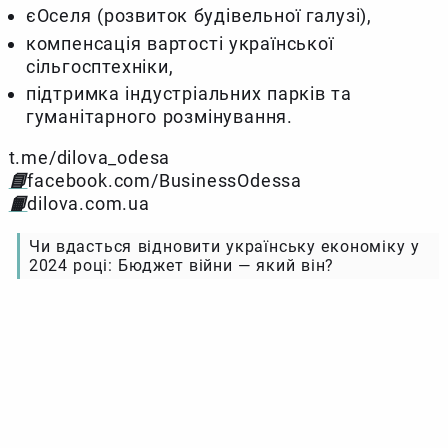
єОселя (розвиток будівельної галузі),
компенсація вартості української
сільгосптехніки,
підтримка індустріальних парків та
гуманітарного розмінування.
t.me/dilova_odesa
📘
facebook.com/BusinessOdessa
📙
dilova.com.ua
Чи вдасться відновити українську економіку у
2024 році: Бюджет війни — який він?