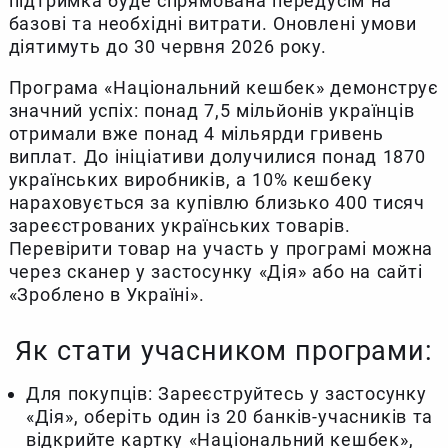
підтримка буде спрямована передусім на
базові та необхідні витрати. Оновлені умови
діятимуть до 30 червня 2026 року.
Програма «Національний кешбек» демонструє
значний успіх: понад 7,5 мільйонів українців
отримали вже понад 4 мільярди гривень
виплат. До ініціативи долучилися понад 1870
українських виробників, а 10% кешбеку
нараховується за купівлю близько 400 тисяч
зареєстрованих українських товарів.
Перевірити товар на участь у програмі можна
через сканер у застосунку «Дія» або на сайті
«Зроблено в Україні».
Як стати учасником програми:
Для покупців: Зареєструйтесь у застосунку
«Дія», оберіть один із 20 банків-учасників та
відкрийте картку «Національний кешбек»,