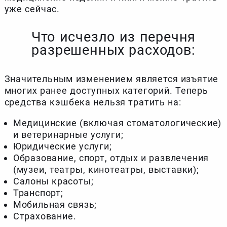
уже сейчас.
Что исчезло из перечня
разрешенных расходов:
Значительным изменением является изъятие
многих ранее доступных категорий. Теперь
средства кэшбека нельзя тратить на:
Медицинские (включая стоматологические)
и ветеринарные услуги;
Юридические услуги;
Образование, спорт, отдых и развлечения
(музеи, театры, кинотеатры, выставки);
Салоны красоты;
Транспорт;
Мобильная связь;
Страхование.