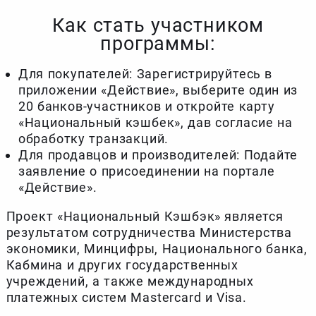
Как стать участником
программы:
Для покупателей: Зарегистрируйтесь в
приложении «Действие», выберите один из
20 банков-участников и откройте карту
«Национальный кэшбек», дав согласие на
обработку транзакций.
Для продавцов и производителей: Подайте
заявление о присоединении на портале
«Действие».
Проект «Национальный Кэшбэк» является
результатом сотрудничества Министерства
экономики, Минцифры, Национального банка,
Кабмина и других государственных
учреждений, а также международных
платежных систем Mastercard и Visa.