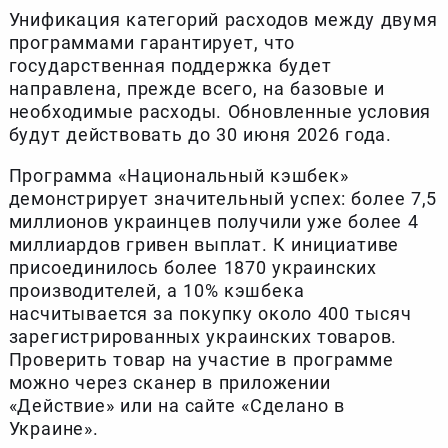
Унификация категорий расходов между двумя
программами гарантирует, что
государственная поддержка будет
направлена, прежде всего, на базовые и
необходимые расходы. Обновленные условия
будут действовать до 30 июня 2026 года.
Программа «Национальный кэшбек»
демонстрирует значительный успех: более 7,5
миллионов украинцев получили уже более 4
миллиардов гривен выплат. К инициативе
присоединилось более 1870 украинских
производителей, а 10% кэшбека
насчитывается за покупку около 400 тысяч
зарегистрированных украинских товаров.
Проверить товар на участие в программе
можно через сканер в приложении
«Действие» или на сайте «Сделано в
Украине».