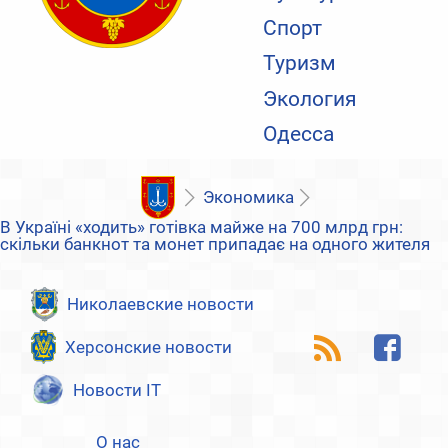
Спорт
Туризм
Экология
Одесса
Экономика
В Україні «ходить» готівка майже на 700 млрд грн:
скільки банкнот та монет припадає на одного жителя
Николаевские новости
Херсонские новости
Новости IT
О нас