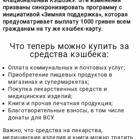
«Национальный Кэшбэк». Эти изменения
призваны синхронизировать программу с
инициативой «Зимняя поддержка», которая
предусматривает выплату 1000 гривен всем
гражданам на ту же кэшбек-карту.
Что теперь можно купить за
средства кэшбека:
Оплата коммунальных и почтовых услуг;
Приобретение пищевых продуктов в
магазинах и супермаркетах;
Покупка лекарственных средств и
медицинских изделий;
Книги и прочая печатная продукция;
Благотворительные взносы, в том числе
донаты для ВСУ.
Важно, что средства на лекарства,
медицинские изделия и книги можно тратить