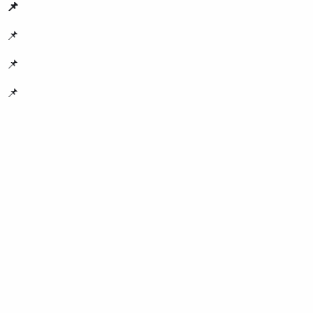
📌
📌
📌
📌