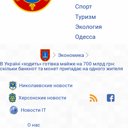
Спорт
Туризм
Экология
Одесса
Экономика
В Україні «ходить» готівка майже на 700 млрд грн:
скільки банкнот та монет припадає на одного жителя
Николаевские новости
Херсонские новости
Новости IT
О нас