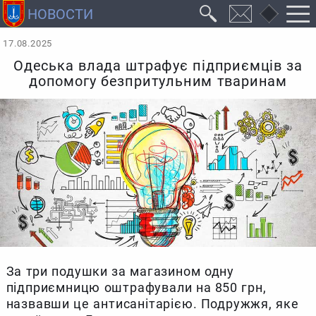
17.08.2025
Одеська влада штрафує підприємців за
допомогу безпритульним тваринам
За три подушки за магазином одну
підприємницю оштрафували на 850 грн,
назвавши це антисанітарією. Подружжя, яке