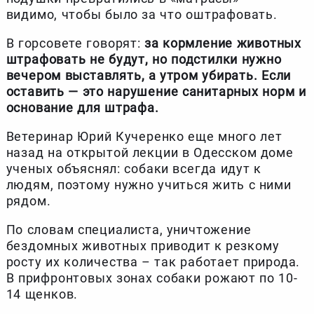
видимо, чтобы было за что оштрафовать.
В горсовете говорят:
за кормление животных
штрафовать не будут, но подстилки нужно
вечером выставлять, а утром убирать. Если
оставить — это нарушение санитарных норм и
основание для штрафа.
Ветеринар Юрий Кучеренко еще много лет
назад на открытой лекции в Одесском доме
ученых объяснял: собаки всегда идут к
людям, поэтому нужно учиться жить с ними
рядом.
По словам специалиста, уничтожение
бездомных животных приводит к резкому
росту их количества – так работает природа.
В прифронтовых зонах собаки рожают по 10-
14 щенков.