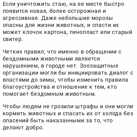
Если уничтожить стаю, на ее месте быстро
появится новая, более осторожная и
агрессивная. Даже небольшие морозы
опасны для жизни животных, и спасти их
может клочок картона, пенопласт или старый
свитер.
Четких правил, что именно в обращении с
бездомными животными является
нарушением, в городе нет. Зоозащитные
организации могли бы инициировать диалог с
властями до зимы, чтобы изменить правила
благоустройства и отношение к тем, кто
помогает бездомным животным.
Чтобы людям не грозили штрафы и они могли
кормить животных и спасать их от холода без
опасений быть наказанными за то, что
делают добро.