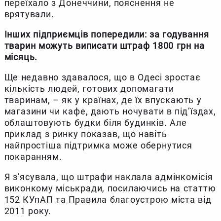
переїхало з Донеччини, пояснення не
врятували.
Інших підприємців попередили: за годування
тварин можуть виписати штраф 1800 грн на
місяць.
Ще недавно здавалося, що в Одесі зростає
кількість людей, готових допомагати
тваринам, – як у країнах, де їх впускають у
магазини чи кафе, дають ночувати в під’їздах,
облаштовують будки біля будинків. Але
приклад з ринку показав, що навіть
найпростіша підтримка може обернутися
покаранням.
Я з’ясувала, що штрафи наклала адмінкомісія
виконкому міськради, посилаючись на статтю
152 КУпАП та Правила благоустрою міста від
2011 року.