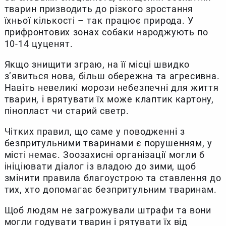
тварин призводить до різкого зростання
їхньої кількості – так працює природа. У
прифронтових зонах собаки народжують по
10-14 цуценят.
Якщо знищити зграю, на її місці швидко
з’явиться нова, більш обережна та агресивна.
Навіть невеликі морози небезпечні для життя
тварин, і врятувати їх може клаптик картону,
пінопласт чи старий светр.
Чітких правил, що саме у поводженні з
безпритульними тваринами є порушенням, у
місті немає. Зоозахисні організації могли б
ініціювати діалог із владою до зими, щоб
змінити правила благоустрою та ставлення до
тих, хто допомагає безпритульним тваринам.
Щоб людям не загрожували штрафи та вони
могли годувати тварин і рятувати їх від