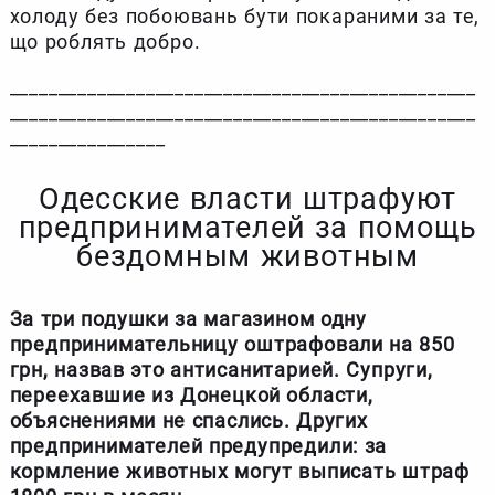
холоду без побоювань бути покараними за те,
що роблять добро.
________________________________________________
________________________________________________
________________
Одесские власти штрафуют
предпринимателей за помощь
бездомным животным
За три подушки за магазином одну
предпринимательницу оштрафовали на 850
грн, назвав это антисанитарией. Супруги,
переехавшие из Донецкой области,
объяснениями не спаслись. Других
предпринимателей предупредили: за
кормление животных могут выписать штраф