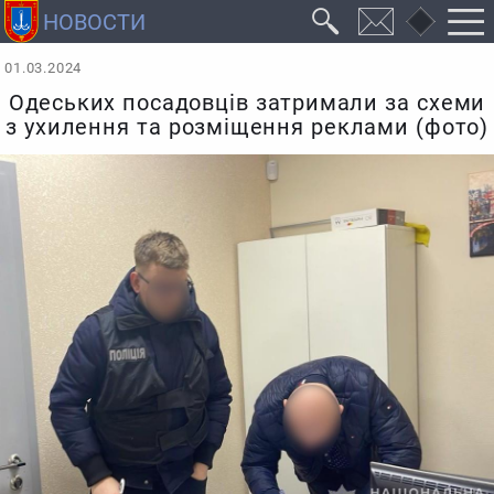
01.03.2024
Одеських посадовців затримали за схеми
з ухилення та розміщення реклами (фото)