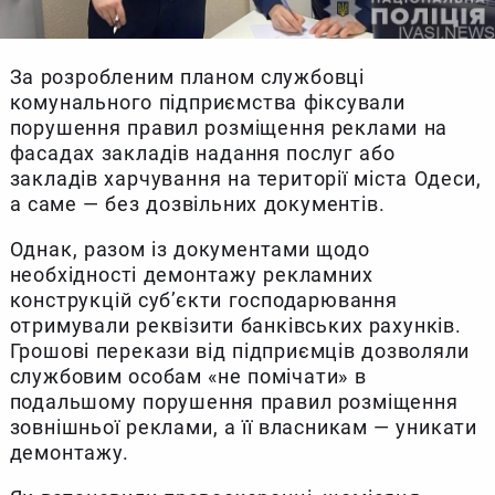
За розробленим планом службовці
комунального підприємства фіксували
порушення правил розміщення реклами на
фасадах закладів надання послуг або
закладів харчування на території міста Одеси,
а саме — без дозвільних документів.
Однак, разом із документами щодо
необхідності демонтажу рекламних
конструкцій суб’єкти господарювання
отримували реквізити банківських рахунків.
Грошові перекази від підприємців дозволяли
службовим особам «не помічати» в
подальшому порушення правил розміщення
зовнішньої реклами, а її власникам — уникати
демонтажу.