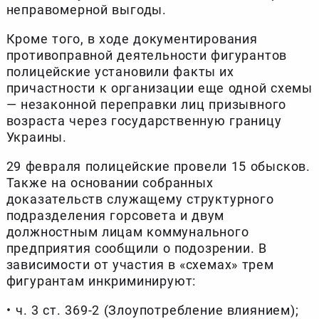
неправомерной выгоды.
Кроме того, в ходе документирования
противоправной деятельности фигурантов
полицейские установили факты их
причастности к организации еще одной схемы
— незаконной переправки лиц призывного
возраста через государственную границу
Украины.
29 февраля полицейские провели 15 обысков.
Также на основании собранных
доказательств служащему структурного
подразделения горсовета и двум
должностным лицам коммунального
предприятия сообщили о подозрении. В
зависимости от участия в «схемах» трем
фигурантам инкриминируют:
•⁠ ⁠ч. 3 ст. 369-2 (Злоупотребление влиянием);