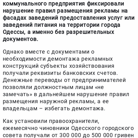
коммунального предприятия фиксировали
нарушение правил размещения рекламы на
фасадах заведений предоставления услуг или
заведений питания на территории города
Одессы, а именно без разрешительных
документов.
Однако вместе с документами о
необходимости демонтажа рекламных
конструкций субъекты хозяйствования
получали реквизиты банковских счетов.
Денежные переводы от предпринимателей
позволяли должностным лицам «не
замечать» в дальнейшем нарушение правил
размещения наружной рекламы, а ее
владельцам – избегать демонтажа.
Как установили правоохранители,
ежемесячно чиновники Одесского городского
совета получали от 300 000 до 500 000 гривен