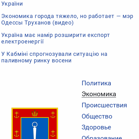
України
Экономика города тяжело, но работает — мэр
Одессы Труханов (видео)
Україна має намір розширити експорт
електроенергії
У Кабміні спрогнозували ситуацію на
паливному ринку восени
Политика
Экономика
Происшествия
Общество
Здоровье
Образование