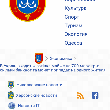
Культура
Спорт
Туризм
Экология
Одесса
Экономика
В Україні «ходить» готівка майже на 700 млрд грн:
скільки банкнот та монет припадає на одного жителя
Николаевские новости
Херсонские новости
Новости IT