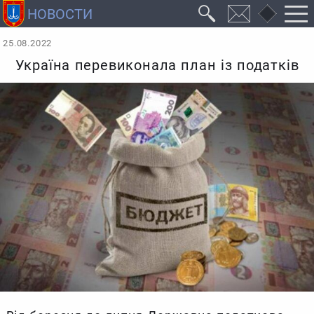
25.08.2022
Україна перевиконала план із податків