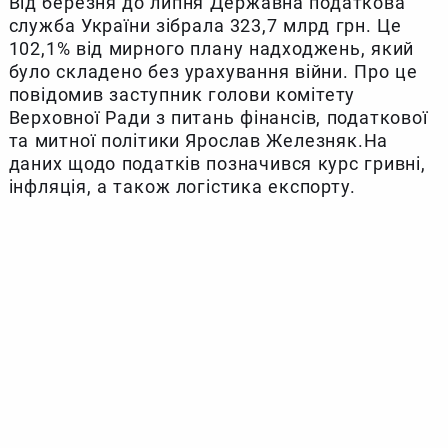
Від березня до липня Державна податкова
служба України зібрала 323,7 млрд грн. Це
102,1% від мирного плану надходжень, який
було складено без урахування війни. Про це
повідомив заступник голови комітету
Верховної Ради з питань фінансів, податкової
та митної політики Ярослав Железняк.На
даних щодо податків позначився курс гривні,
інфляція, а також логістика експорту.