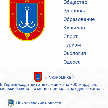
Общество
Здоровье
Образование
Культура
Спорт
Туризм
Экология
Одесса
Экономика
В Україні «ходить» готівка майже на 700 млрд грн:
скільки банкнот та монет припадає на одного жителя
Николаевские новости