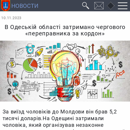
10.11.2023
В Одеській області затримано чергового
«переправника за кордон»
За виїзд чоловіків до Молдови він брав 5,2
тисячі доларів.На Одещині затримали
чоловіка, який організував незаконне