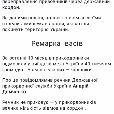
переправлення призовників через державний
кордон.
За даними поліції, чоловік разом зі своїми
спільниками шукав людей, які хотіли
покинути територію України.
Ремарка Івасів
За останні 10 місяців прикордонники
відмовили у виїзді за межі України 43 тисячам
громадян. Більшість із них — чоловіки.
Про це повідомлямив речник Державної
прикордонної служби України
Андрій
Демченко
.
Речник не приховує — у прикордонників
велика кількість відмов на кордоні.