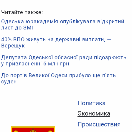
Читайте также:
Одеська юракадемія опублікувала відкритий
лист до ЗМІ
40% ВПО живуть на державні виплати, —
Верещук
Депутата Одеської обласної ради підозрюють
у привласненні 6 млн грн
До портів Великої Одеси прибуло ще п’ять
суден
Политика
Экономика
Происшествия