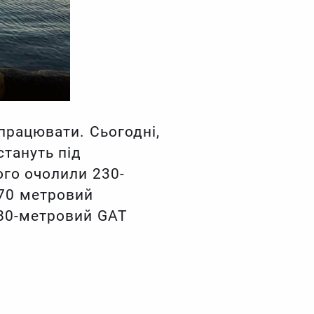
 працювати. Сьогодні,
стануть під
ого очолили 230-
170 метровий
80-метровий GAT