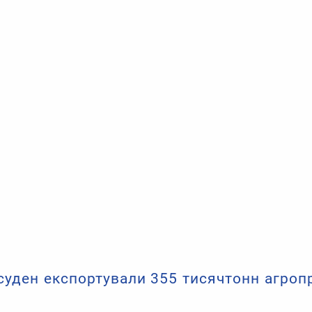
 суден експортували 355 тисячтонн агропр