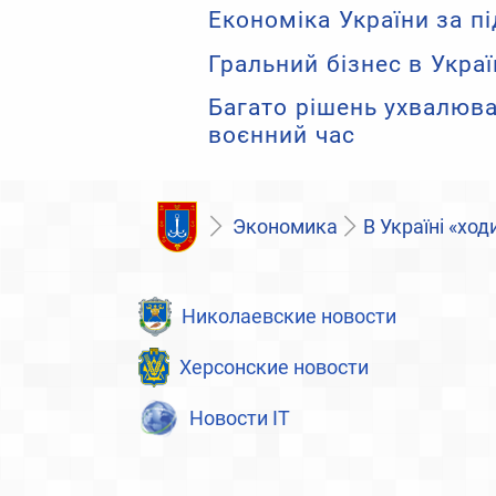
Економіка України за п
Гральний бізнес в Укра
Багато рішень ухвалюва
воєнний час
Экономика
В Україні «хо
Николаевские новости
Херсонские новости
Новости IT