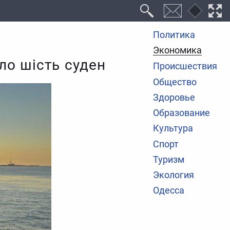
Политика
Экономика
ло шість суден
Происшествия
Общество
Здоровье
Образование
Культура
Спорт
Туризм
Экология
Одесса