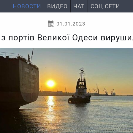
НОВОСТИ
ВИДЕО
ЧАТ
СОЦ.СЕТИ
01.01.2023
я з портів Великої Одеси вируши