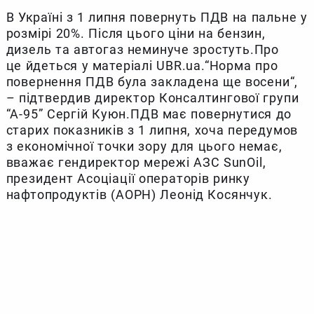
В Україні з 1 липня повернуть ПДВ на пальне у
розмірі 20%. Після цього ціни на бензин,
дизель та автогаз неминуче зростуть.Про
це йдеться у матеріалі UBR.ua.“Норма про
повернення ПДВ була закладена ще восени“,
– підтвердив директор Консалтингової групи
“А-95” Сергій Куюн.ПДВ має повернутися до
старих показників з 1 липня, хоча передумов
з економічної точки зору для цього немає,
вважає гендиректор мережі АЗС SunOil,
президент Асоціації операторів ринку
нафтопродуктів (АОРН) Леонід Косянчук.