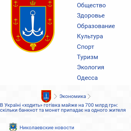
Общество
Здоровье
Образование
Культура
Спорт
Туризм
Экология
Одесса
Экономика
В Україні «ходить» готівка майже на 700 млрд грн:
скільки банкнот та монет припадає на одного жителя
Николаевские новости