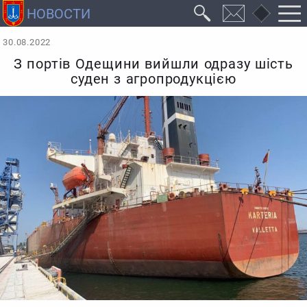
30.08.2022
З портів Одещини вийшли одразу шість
суден з агропродукцією