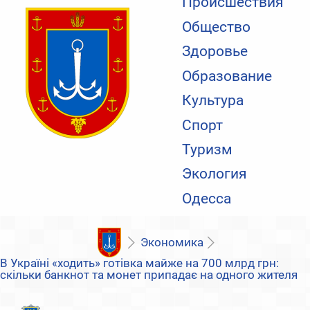
Происшествия
Общество
Здоровье
Образование
Культура
Спорт
Туризм
Экология
Одесса
Экономика
В Україні «ходить» готівка майже на 700 млрд грн:
скільки банкнот та монет припадає на одного жителя