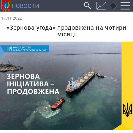
17.11.2022
«Зернова угода» продовжена на чотири
місяці