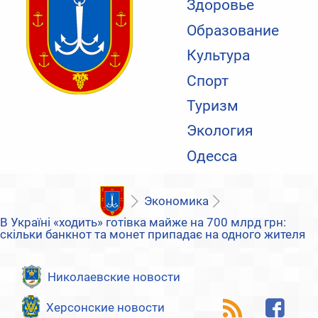
Здоровье
Образование
Культура
Спорт
Туризм
Экология
Одесса
Экономика
В Україні «ходить» готівка майже на 700 млрд грн:
скільки банкнот та монет припадає на одного жителя
Николаевские новости
Херсонские новости