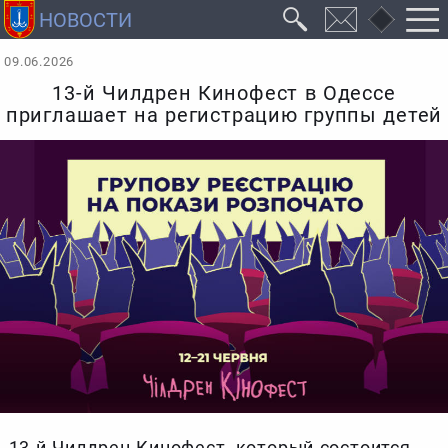
09.06.2026
13-й Чилдрен Кинофест в Одессе
приглашает на регистрацию группы детей
13-й Чилдрен Кинофест, который состоится