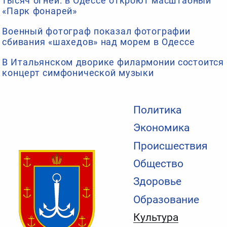
тысяч огней: в Одессе откроют масштабный
«Парк фонарей»
Военный фотограф показал фотографии
сбивания «шахедов» над морем в Одессе
В Итальянском дворике филармонии состоится
концерт симфонической музыки
Политика
Экономика
Происшествия
Общество
Здоровье
Образование
Культура