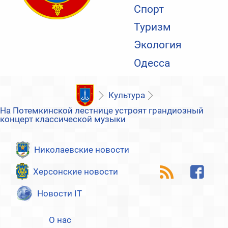
Спорт
Туризм
Экология
Одесса
Культура
На Потемкинской лестнице устроят грандиозный
концерт классической музыки
Николаевские новости
Херсонские новости
Новости IT
О нас