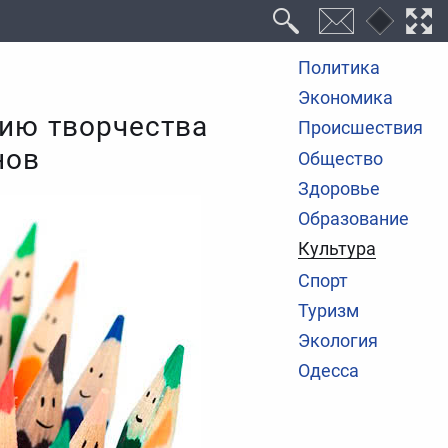
Политика
Экономика
цию творчества
Происшествия
нов
Общество
Здоровье
Образование
Культура
Спорт
Туризм
Экология
Одесса