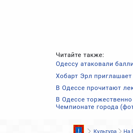
Читайте также:
Одессу атаковали балл
Хобарт Эрл приглашает
В Одессе прочитают ле
В Одессе торжественно
Чемпионате города (фо
Культура
На 