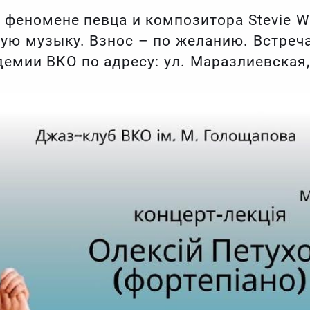
 феномене певца и композитора Stevie W
ую музыку. Взнос – по желанию. Встреча
емии ВКО по адресу: ул. Маразлиевская,