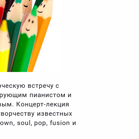
ческую встречу с
ирующим пианистом и
вым. Концерт-лекция
ворчеству известных
n, soul, pop, fusion и