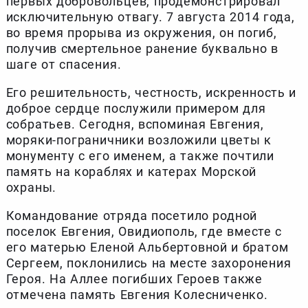
первых добровольцев, продемонстрировал
исключительную отвагу. 7 августа 2014 года,
во время прорыва из окружения, он погиб,
получив смертельное ранение буквально в
шаге от спасения.
Его решительность, честность, искренность и
доброе сердце послужили примером для
собратьев. Сегодня, вспоминая Евгения,
моряки-пограничники возложили цветы к
монументу с его именем, а также почтили
память на кораблях и катерах Морской
охраны.
Командование отряда посетило родной
поселок Евгения, Овидиополь, где вместе с
его матерью Еленой Альбертовной и братом
Сергеем, поклонились на месте захоронения
Героя. На Аллее погибших Героев также
отмечена память Евгения Колесниченко.