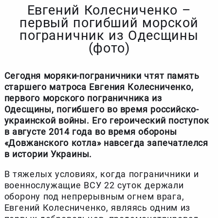
Евгений Колесниченко –
первый погибший морской
пограничник из Одесщины
(фото)
Сегодня моряки-пограничники чтят память
старшего матроса Евгения Колесниченко,
первого морского пограничника из
Одесщины, погибшего во время российско-
украинской войны. Его героический поступок
в августе 2014 года во время обороны
«Довжанского котла» навсегда запечатлелся
в истории Украины.
В тяжелых условиях, когда пограничники и
военнослужащие ВСУ 22 суток держали
оборону под непрерывным огнем врага,
Евгений Колесниченко, являясь одним из