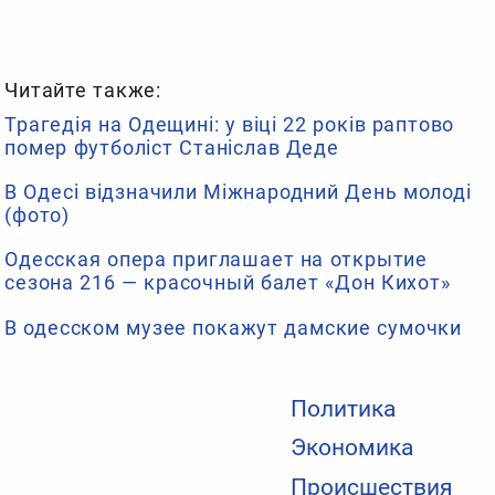
Читайте также:
Трагедія на Одещині: у віці 22 років раптово
помер футболіст Станіслав Деде
В Одесі відзначили Міжнародний День молоді
(фото)
Одесская опера приглашает на открытие
сезона 216 — красочный балет «Дон Кихот»
В одесском музее покажут дамские сумочки
Политика
Экономика
Происшествия