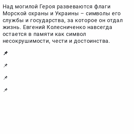
Над могилой Героя развеваются флаги
Морской охраны и Украины – символы его
службы и государства, за которое он отдал
жизнь. Евгений Колесниченко навсегда
остается в памяти как символ
несокрушимости, чести и достоинства.
📌
📌
📌
📌