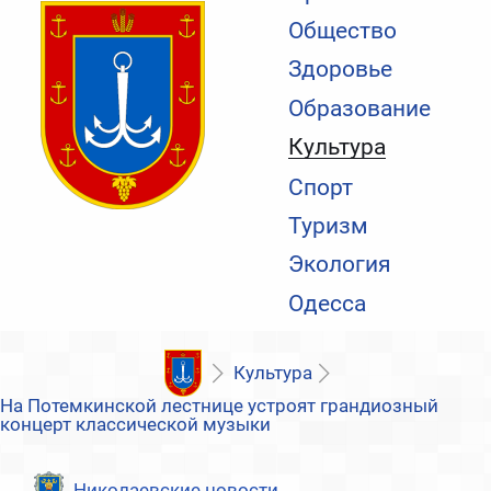
Общество
Здоровье
Образование
Культура
Спорт
Туризм
Экология
Одесса
Культура
На Потемкинской лестнице устроят грандиозный
концерт классической музыки
Николаевские новости