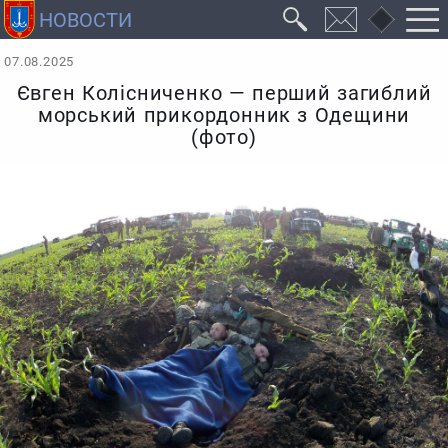
07.08.2025
Євген Колісниченко — перший загиблий
морський прикордонник з Одещини
(фото)