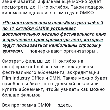
заканчивается, а фильмы еще можно будет
посмотреть до 11-го октября. Такой подарок
киноманам сделали в этом году в ОМКФ.
«По многочисленным просьбам зрителей с 3
по 11 октября ОМКФ устраивает
дополнительную неделю фестивального кино
и продлевает срок просмотра лент, которые
будут пользоваться наибольшим спросом у
зрителя»,
— подчеркивают организаторы .
Смотреть фильмы до 11 октября на
платформе oiff.online смогут владельцы
фестивального абонемента, аккредитаций
Film Industry Office и СМИ. Также можно будет
приобрести билет на отдельный показ или
купить абонемент, чтобы увидеть как можно
больше фильмов.
Вся программа ОМКФ — здесь.