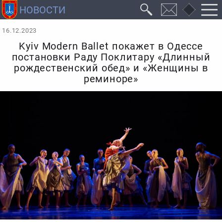
16.12.2023
Kyiv Modern Ballet покажет в Одессе
постановки Раду Поклитару «Длинный
рождественский обед» и «Женщины в
реминоре»