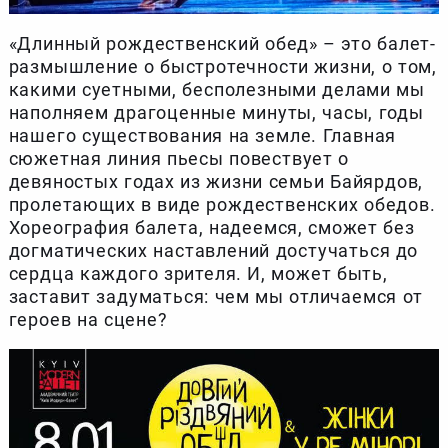
«Длинный рождественский обед» – это балет-
размышление о быстротечности жизни, о том,
какими суетными, бесполезными делами мы
наполняем драгоценные минуты, часы, годы
нашего существования на земле. Главная
сюжетная линия пьесы повествует о
девяностых годах из жизни семьи Байярдов,
пролетающих в виде рождественских обедов.
Хореография балета, надеемся, сможет без
догматических наставлений достучаться до
сердца каждого зрителя. И, может быть,
заставит задуматься: чем мы отличаемся от
героев на сцене?