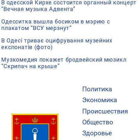
В одесской Кирхе состоится органный концерт
“Вечная музыка Адвента”
Одесситка вышла босиком в мэрию с
плакатом “ВСУ мерзнут”
В Одесі триває оцифрування музейних
експонатів (фото)
Музкомедия покажет бродвейский мюзикл
“Скрипач на крыше”
Политика
Экономика
Происшествия
Общество
Здоровье