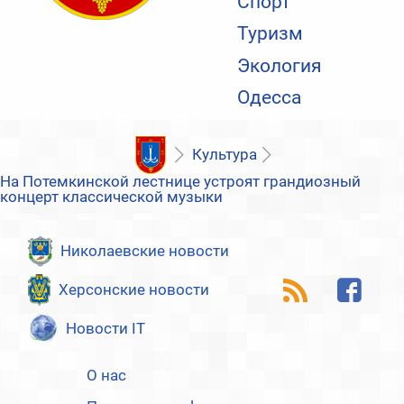
Спорт
Туризм
Экология
Одесса
Культура
На Потемкинской лестнице устроят грандиозный
концерт классической музыки
Николаевские новости
Херсонские новости
Новости IT
О нас