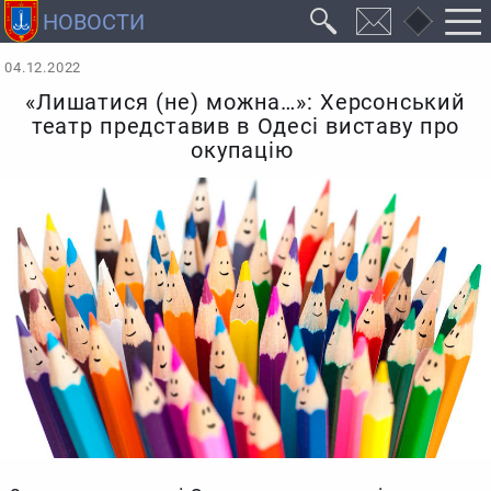
04.12.2022
«Лишатися (не) можна…»: Херсонський
театр представив в Одесі виставу про
окупацію