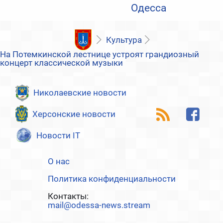
Одесса
Культура
На Потемкинской лестнице устроят грандиозный
концерт классической музыки
Николаевские новости
Херсонские новости
Новости IT
О нас
Политика конфиденциальности
Контакты:
mail@odessa-news.stream