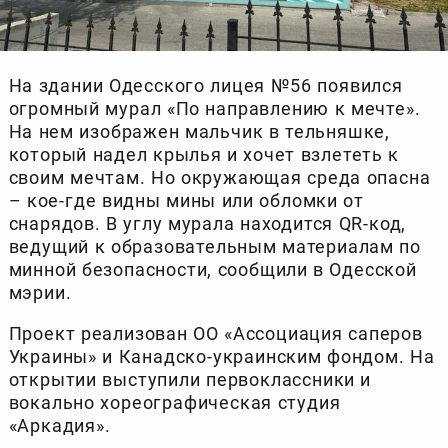
На здании Одесского лицея №56 появился
огромный мурал «По направлению к мечте».
На нем изображен мальчик в тельняшке,
который надел крылья и хочет взлететь к
своим мечтам. Но окружающая среда опасна
– кое-где видны мины или обломки от
снарядов. В углу мурала находится QR-код,
ведущий к образовательным материалам по
минной безопасности, сообщили в Одесской
мэрии.
Проект реализован ОО «Ассоциация саперов
Украины» и Канадско-украинским фондом. На
открытии выступили первоклассники и
вокально хореографическая студия
«Аркадия».