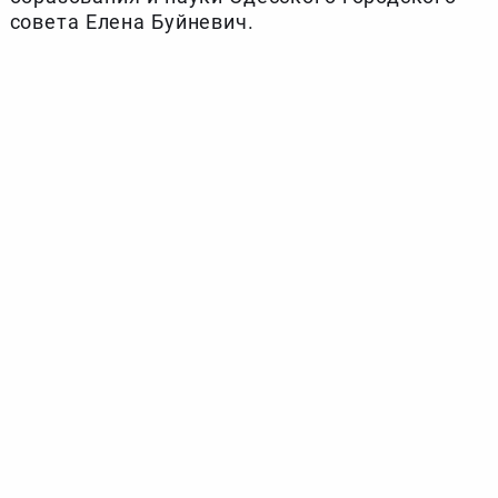
совета Елена Буйневич.