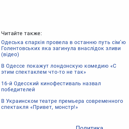
Читайте также:
Одеська єпархія провела в останню путь сім’ю
Голентовських яка загинула внаслідок зливи
(відео)
В Одессе покажут лондонскую комедию «С
этим спектаклем что-то не так»
16-й Одесский кинофестиваль назвал
победителей
В Украинском театре премьера современного
спектакля «Привет, монстр!»
Политика