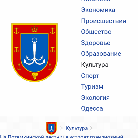
Экономика
Происшествия
Общество
Здоровье
Образование
Культура
Спорт
Туризм
Экология
Одесса
Культура
На Потемкинской лестнице устроят грандиозный