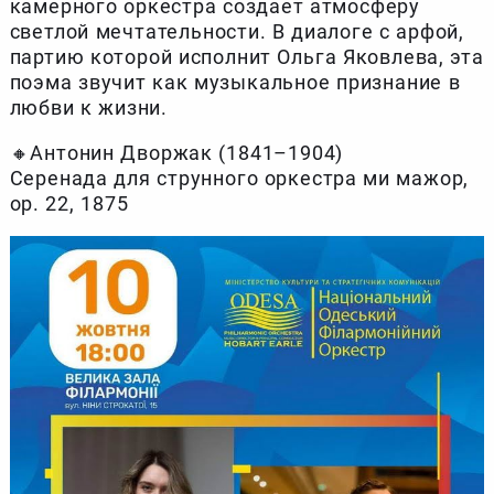
камерного оркестра создает атмосферу
светлой мечтательности. В диалоге с арфой,
партию которой исполнит Ольга Яковлева, эта
поэма звучит как музыкальное признание в
любви к жизни.
🔸Антонин Дворжак (1841–1904)
Серенада для струнного оркестра ми мажор,
op. 22, 1875