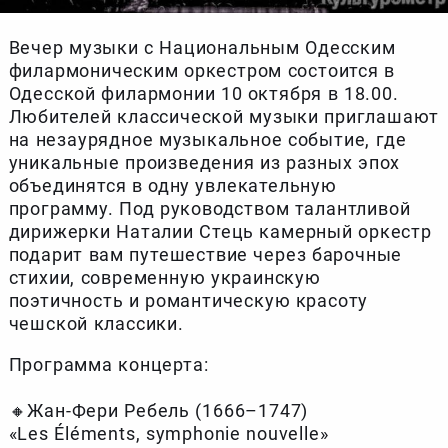
Вечер музыки с Национальным Одесским
филармоническим оркестром состоится в
Одесской филармонии 10 октября в 18.00.
Любителей классической музыки приглашают
на незаурядное музыкальное событие, где
уникальные произведения из разных эпох
объединятся в одну увлекательную
программу. Под руководством талантливой
дирижерки Наталии Стець камерный оркестр
подарит вам путешествие через барочные
стихии, современную украинскую
поэтичность и романтическую красоту
чешской классики.
Программа концерта:
🔸Жан-Фери Ребель (1666–1747)
«Les Éléments, symphonie nouvelle»