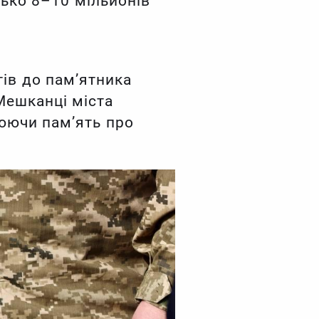
зько 8–10 мільйонів
тів до пам’ятника
Мешканці міста
нюючи пам’ять про