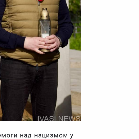
еремоги над нацизмом у