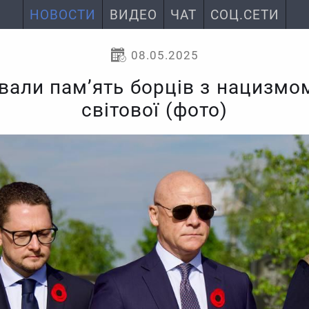
НОВОСТИ
ВИДЕО
ЧАТ
СОЦ.СЕТИ
08.05.2025
али пам’ять борців з нацизмом
світової (фото)