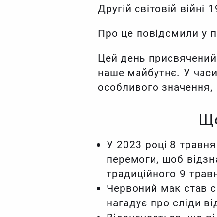
Другій світовій війні 
Про це повідомили у п
Цей день присвячений 
наше майбутнє. У часи
особливого значення, 
Що
У 2023 році 8 травня
перемоги, щоб відзн
традиційного 9 трав
Червоний мак став с
нагадує про сліди ві