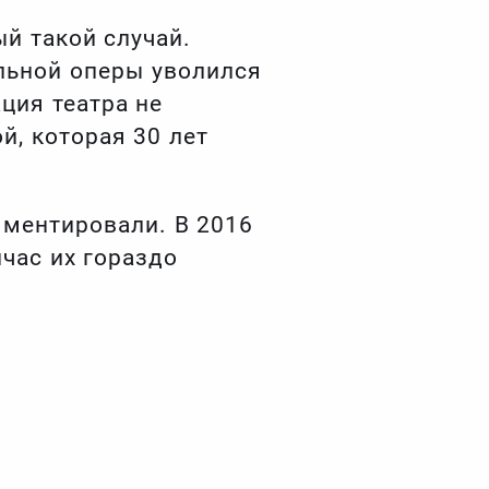
й такой случай.
альной оперы уволился
ция театра не
й, которая 30 лет
мментировали. В 2016
йчас их гораздо