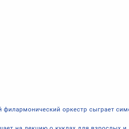
 филармонический оркестр сыграет сим
ает на лекцию о куклах для взрослых и 