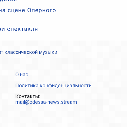
на сцене Оперного
ри спектакля
рт классической музыки
О нас
Политика конфиденциальности
Контакты:
mail@odessa-news.stream