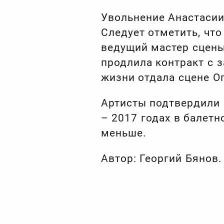
Увольнение Анастасии
Следует отметить, что
ведущий мастер сцены
продлила контракт с 
жизни отдала сцене Оп
Артисты подтвердили 
– 2017 годах в балетн
меньше.
Автор: Георгий Бянов.