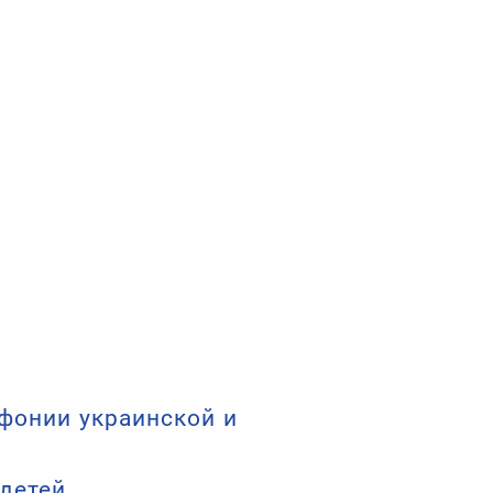
фонии украинской и
детей