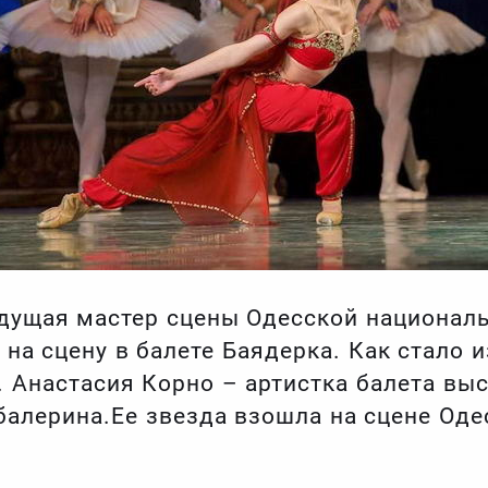
дущая мастер сцены Одесской националь
на сцену в балете Баядерка. Как стало и
. Анастасия Корно – артистка балета вы
алерина.Ее звезда взошла на сцене Оде