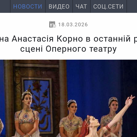
НОВОСТИ
ВИДЕО
ЧАТ
СОЦ.СЕТИ
18.03.2026
а Анастасія Корно в останній 
сцені Оперного театру