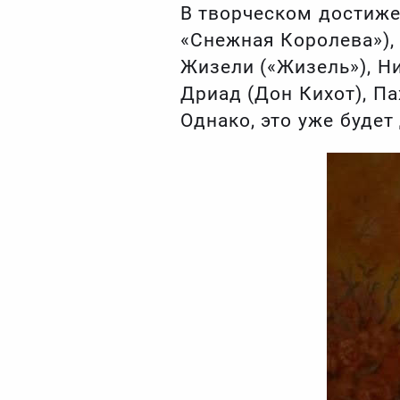
В творческом достиже
«Снежная Королева»), 
Жизели («Жизель»), Ни
Дриад (Дон Кихот), Па
Однако, это уже будет 