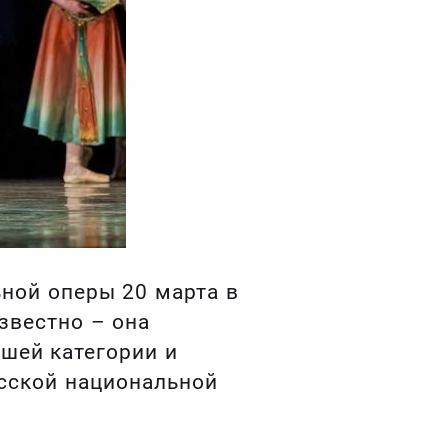
ной оперы 20 марта в
звестно – она
сшей категории и
сской национальной