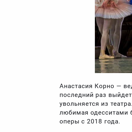
Анастасия Корно — ве
последний раз выйдет 
увольняется из театра
любимая одесситами б
оперы с 2018 года.