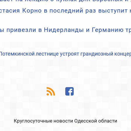
стасия Корно в последний раз выступит 
ы привезли в Нидерланды и Германию т
Потемкинской лестнице устроят грандиозный конце
Круглосуточные новости Одесской области