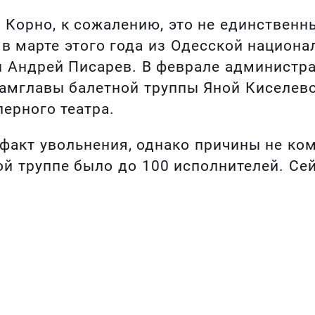
 Корно, к сожалению, это не единственны
 в марте этого года из Одесской национ
 Андрей Писарев. В феврале администра
замглавы балетной труппы Яной Киселево
ерного театра.
факт увольнения, однако причины не ко
ой труппе было до 100 исполнителей. Се