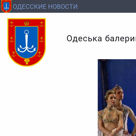
ОДЕССКИЕ НОВОСТИ
Одеська балерин