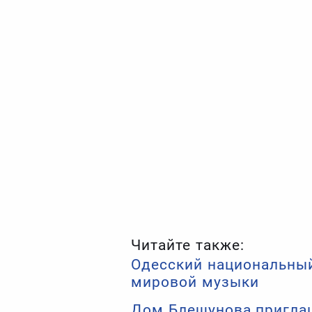
Читайте также:
Одесский национальный
мировой музыки
Дом Блещунова приглаш