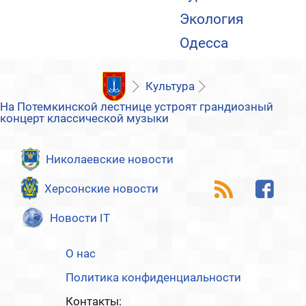
Экология
Одесса
Культура
На Потемкинской лестнице устроят грандиозный
концерт классической музыки
Николаевские новости
Херсонские новости
Новости IT
О нас
Политика конфиденциальности
Контакты: