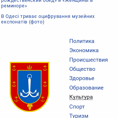
рождественский обед» и «Женщины в
реминоре»
В Одесі триває оцифрування музейних
експонатів (фото)
Политика
Экономика
Происшествия
Общество
Здоровье
Образование
Культура
Спорт
Туризм