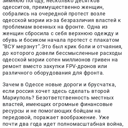
зимнюю погоду, несколько десятков
одесситов, преимущественно женщин,
собрались на очередной протест возле
одесской мэрии из-за безразличия властей к
проблемам военных на фронте. Одна из
женщин сбросила с себя верхнюю одежду и
обувь и босиком начала протест с плакатом
“ВСУ мерзнут”.Это был крик боли и отчаяния,
до которого довели бессмысленные расходы
одесской мэрии сотен миллионов гривен на
ремонт вместо закупки FPV-дронов или
различного оборудования для фронта.
Зачем в Одессе новые дороги и брусчатка,
если россия хочет здесь сделать второй
Мариуполь? Безответственность местных
властей, имеющих огромные финансовые
ресурсы и не помогающих бойцам на
передовой, поражает воображение. Уже
почти два года идет полномасштабная война,