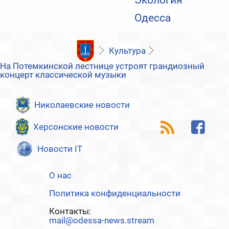
Одесса
Культура
На Потемкинской лестнице устроят грандиозный
концерт классической музыки
Николаевские новости
Херсонские новости
Новости IT
О нас
Политика конфиденциальности
Контакты:
mail@odessa-news.stream