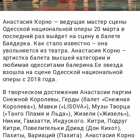
Анастасия Корно — ведущая мастер сцены
Одесской национальной оперы 20 марта в
последний раз выйдет на сцену в балете
Баядерка. Как стало известно – она
увольняется из театра. Анастасия Корно –
артистка балета высшей категории и
любимая одесситами балерина.Ее звезда
взошла на сцене Одесской национальной
оперы с 2018 года.
В творческом достижении Анастасии партии
Снежной Королевы, Герды (балет «Снежная
Королева»), Мавки («LISOVA»), Музы Творца
(«Танго Пламя и Льда»), Жизели («Жизель»),
Никии, Гамзатти, Индуского. Китри, Подруг
Китри, Повелительки Дриад (Дон Кихот),
Пахиты, Вариаций (Пахита). Анастасия Корно