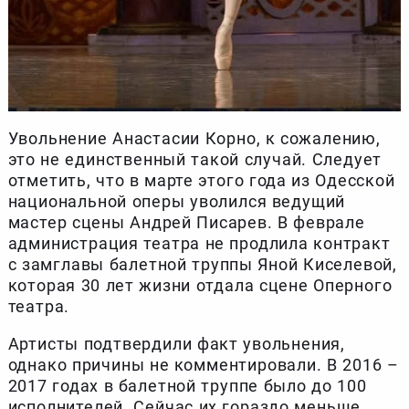
Увольнение Анастасии Корно, к сожалению,
это не единственный такой случай. Следует
отметить, что в марте этого года из Одесской
национальной оперы уволился ведущий
мастер сцены Андрей Писарев. В феврале
администрация театра не продлила контракт
с замглавы балетной труппы Яной Киселевой,
которая 30 лет жизни отдала сцене Оперного
театра.
Артисты подтвердили факт увольнения,
однако причины не комментировали. В 2016 –
2017 годах в балетной труппе было до 100
исполнителей. Сейчас их гораздо меньше.