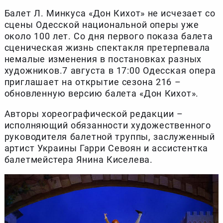
Балет Л. Минкуса «Дон Кихот» не исчезает со
сцены Одесской национальной оперы уже
около 100 лет. Со дня первого показа балета
сценическая жизнь спектакля претерпевала
немалые изменения в постановках разных
художников.7 августа в 17:00 Одесская опера
приглашает на открытие сезона 216 –
обновленную версию балета «Дон Кихот».
Авторы хореографической редакции –
исполняющий обязанности художественного
руководителя балетной труппы, заслуженный
артист Украины Гарри Севоян и ассистентка
балетмейстера Янина Киселева.