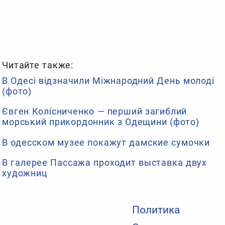
Читайте также:
В Одесі відзначили Міжнародний День молоді
(фото)
Євген Колісниченко — перший загиблий
морський прикордонник з Одещини (фото)
В одесском музее покажут дамские сумочки
В галерее Пассажа проходит выставка двух
художниц
Политика