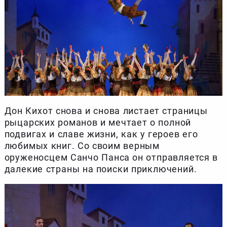
Дон Кихот снова и снова листает страницы
рыцарских романов и мечтает о полной
подвигах и славе жизни, как у героев его
любимых книг. Со своим верным
оруженосцем Санчо Панса он отправляется в
далекие страны на поиски приключений.