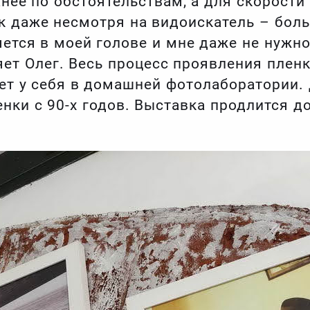
нее по обстоятельствам, а для скорости
к даже несмотря на видоискатель – бол
яется в моей голове и мне даже не нужн
яет Олег. Весь процесс проявления пленк
ет у себя в домашней фотолаборатории.
нки с 90-х годов. Выставка продлится до