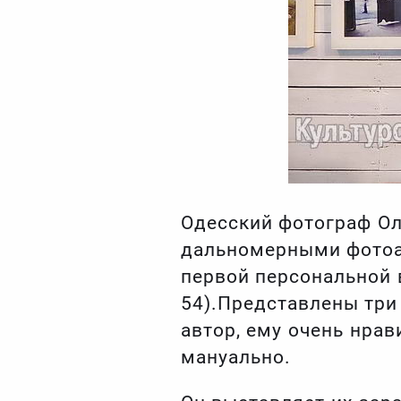
Одесский фотограф Ол
дальномерными фотоап
первой персональной 
54).Представлены три 
автор, ему очень нрав
мануально.