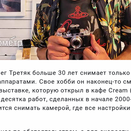
ег Третяк больше 30 лет снимает только
паратами. Свое хобби он наконец-то см
выставке, которую открыл в кафе Cream 
десятка работ, сделанных в начале 2000-
ится снимать камерой, где все настройк