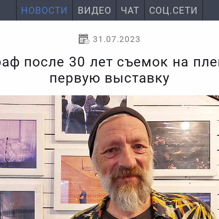
НОВОСТИ
ВИДЕО
ЧАТ
СОЦ.СЕТИ
31.07.2023
аф после 30 лет съемок на пл
первую выставку