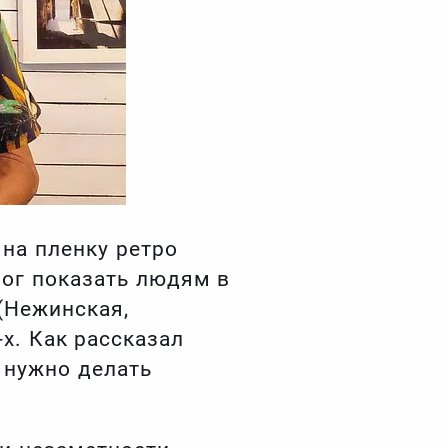
 на пленку ретро
ог показать людям в
(Нежинская,
х. Как рассказал
и нужно делать