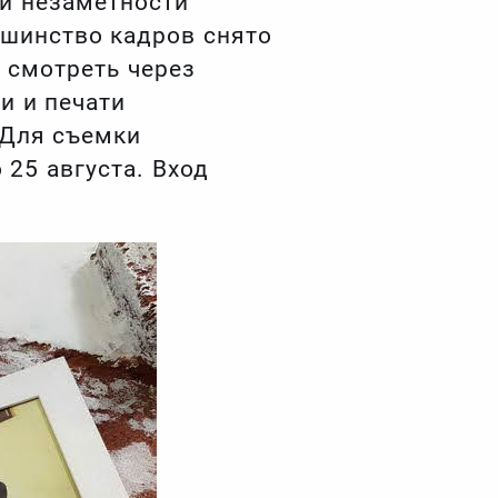
 и незаметности
ьшинство кадров снято
о смотреть через
и и печати
 Для съемки
 25 августа. Вход