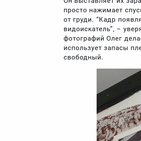
Он выставляет их зара
просто нажимает спус
от груди. “Кадр появл
видоискатель”, – увер
фотографий Олег дела
использует запасы пле
свободный.