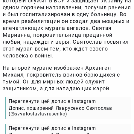
который служит в ВСУ и защищает Украину на
одном горячем направлении, получил ранения
и был госпитализирован в одну больницу. Во
время реабилитации он создал два мощных и
впечатляющих мурала ангелов. Святая
Марианна, покровительница преданной
любви, надежды и веры. Святослав посвятил
этот мурал всем тем, кто ждет своего
человека с войны.
На второй мурале изображен Архангел
Михаил, покровитель воинов борющихся с
тьмой. Он для мирных людей служит
защитником, а для нападающих карой.
Переглянути цей допис в Instagram
Допис, поширений Лаврусенко Святослав
(@svyatoslavlavrusenko)
Переглянути цей допис в Instagram