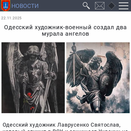
22.11.2025
Одесский художник-военный создал два
мурала ангелов
Одесский художник Лаврусенко Святослав,