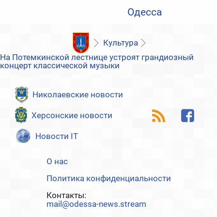
Одесса
Культура
На Потемкинской лестнице устроят грандиозный
концерт классической музыки
Николаевские новости
Херсонские новости
Новости IT
О нас
Политика конфиденциальности
Контакты:
mail@odessa-news.stream