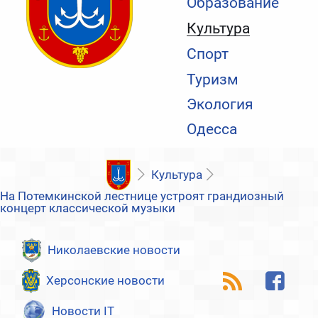
Образование
Культура
Спорт
Туризм
Экология
Одесса
Культура
На Потемкинской лестнице устроят грандиозный
концерт классической музыки
Николаевские новости
Херсонские новости
Новости IT