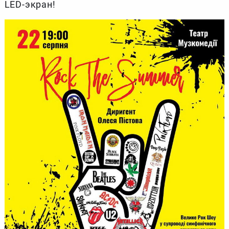
LED-экран!