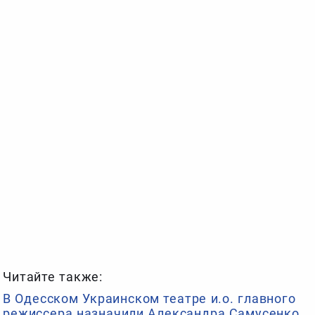
Читайте также:
В Одесском Украинском театре и.о. главного
режиссера назначили Александра Самусенко