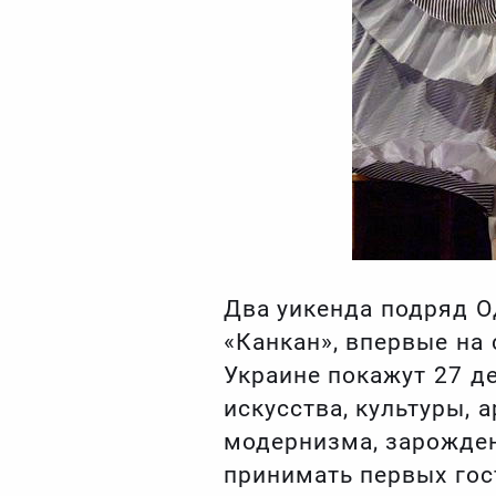
Два уикенда подряд О
«Канкан», впервые на 
Украине покажут 27 де
искусства, культуры,
модернизма, зарожден
принимать первых гос