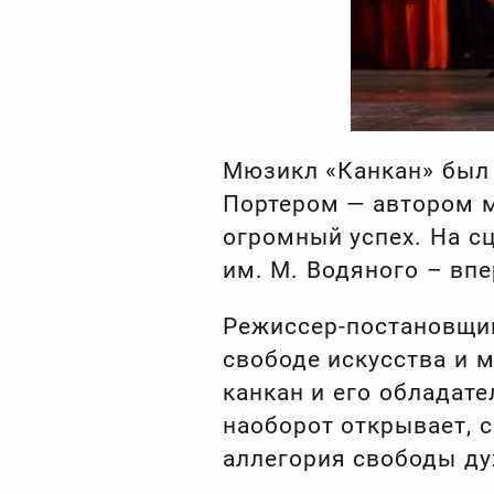
Мюзикл «Канкан» был 
Портером — автором м
огромный успех. На с
им. М. Водяного – вп
Режиссер-постановщи
свободе искусства и 
канкан и его обладате
наоборот открывает, с
аллегория свободы ду