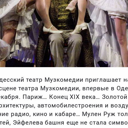
десский театр Музкомедии приглашает 
сцене театра Музкомедии, впервые в Оде
кабря. Париж… Конец XIX века… Золотой 
 архитектуры, автомобилестроения и воз
ие радио, кино и кабаре… Мулен Руж тол
тей, Эйфелева башня еще не стала симв