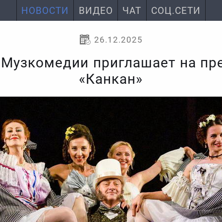
НОВОСТИ
ВИДЕО
ЧАТ
СОЦ.СЕТИ
26.12.2025
 Музкомедии приглашает на п
«Канкан»