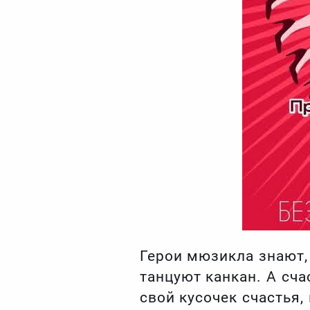
Герои мюзикла знают, 
танцуют канкан. А сч
свой кусочек счастья,