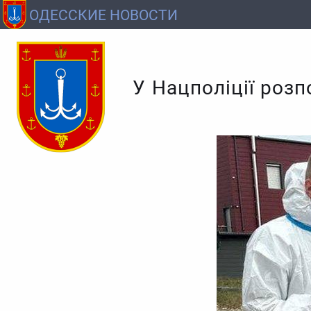
ОДЕССКИЕ НОВОСТИ
У Нацполіції розп