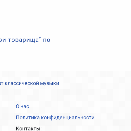
ри товарища” по
рт классической музыки
О нас
Политика конфиденциальности
Контакты: