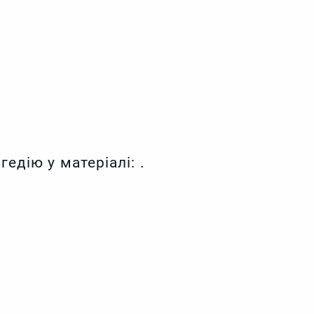
едію у матеріалі: .