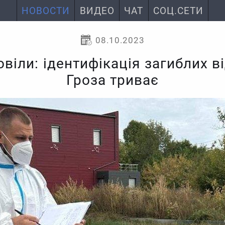
НОВОСТИ
ВИДЕО
ЧАТ
СОЦ.СЕТИ
08.10.2023
овіли: ідентифікація загиблих ві
Гроза триває