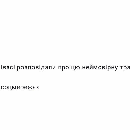
Івасі розповідали про цю неймовірну траг
 соцмережах