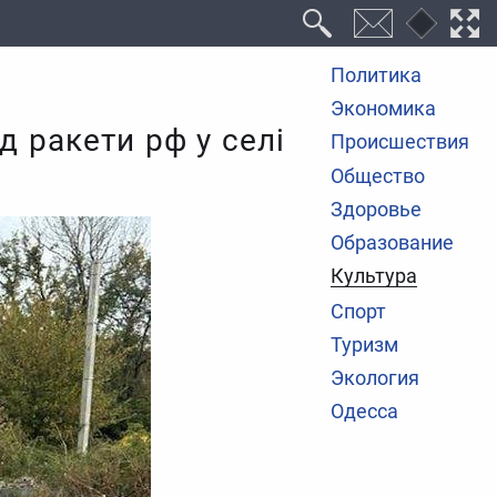
Политика
Экономика
д ракети рф у селі
Происшествия
Общество
Здоровье
Образование
Культура
Спорт
Туризм
Экология
Одесса