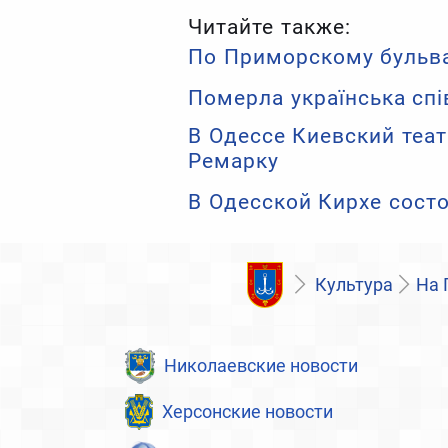
Читайте также:
По Приморскому бульва
Померла українська спі
В Одессе Киевский теат
Ремарку
В Одесской Кирхе сост
Культура
На 
Николаевские новости
Херсонские новости