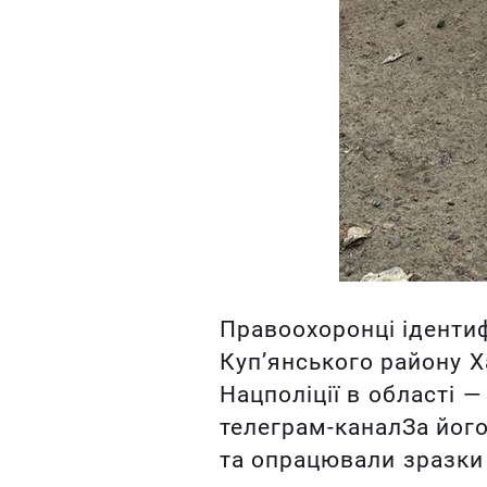
Правоохоронці ідентиф
Куп’янського району Х
Нацполіції в області 
телеграм-каналЗа його
та опрацювали зразки