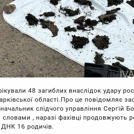
ікували 48 загиблих внаслідок удару рос
арківської області.Про це повідомляє за
— начальник слідчого управління Сергій Б
 словами , наразі фахівці продовжують р
 ДНК 16 родичів.