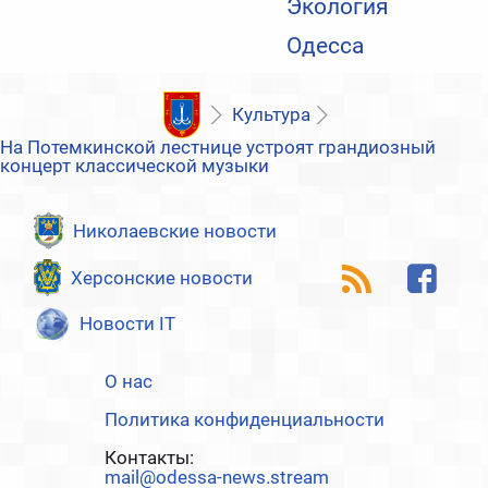
Экология
Одесса
Культура
На Потемкинской лестнице устроят грандиозный
концерт классической музыки
Николаевские новости
Херсонские новости
Новости IT
О нас
Политика конфиденциальности
Контакты:
mail@odessa-news.stream