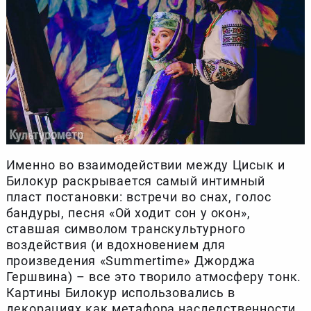
Именно во взаимодействии между Цисык и
Билокур раскрывается самый интимный
пласт постановки: встречи во снах, голос
бандуры, песня «Ой ходит сон у окон»,
ставшая символом транскультурного
воздействия (и вдохновением для
произведения «Summertime» Джорджа
Гершвина) – все это творило атмосферу тонк.
Картины Билокур использовались в
декорациях как метафора наследственности