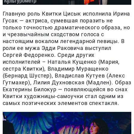
Главную роль Квитки Цисык исполнила Ирина
Гусак — актриса, сумевшая поразить не
только точностью драматического образа, но
и чрезвычайным сходством голоса с
настоящим вокалом легендарной певицы. В
роли ее мужа Эдди Раковича выступил
Сергей Федоренко. Среди других
исполнителей – Наталья Кущенко (Мария,
сестра Квитки), Владимир Муращенко
(Бернард Шустер), Владислав Кутуев (Алекс
Гутмахер), Лилия Духновская (Мадлен). Образ
Екатерины Билокур — появляющейся во снах
Квитки художницы-самоучки стал одним из
самых поэтических элементов спектакля.