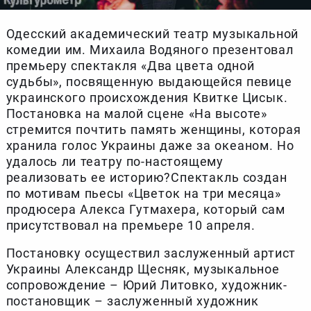
Одесский академический театр музыкальной
комедии им. Михаила Водяного презентовал
премьеру спектакля «Два цвета одной
судьбы», посвященную выдающейся певице
украинского происхождения Квитке Цисык.
Постановка на малой сцене «На высоте»
стремится почтить память женщины, которая
хранила голос Украины даже за океаном. Но
удалось ли театру по-настоящему
реализовать ее историю?Спектакль создан
по мотивам пьесы «Цветок на три месяца»
продюсера Алекса Гутмахера, который сам
присутствовал на премьере 10 апреля.
Постановку осуществил заслуженный артист
Украины Александр Щесняк, музыкальное
сопровождение – Юрий Литовко, художник-
постановщик – заслуженный художник