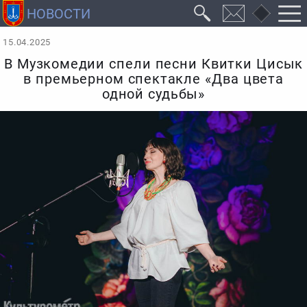
15.04.2025
В Музкомедии спели песни Квитки Цисык
в премьерном спектакле «Два цвета
одной судьбы»