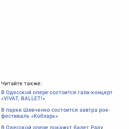
Читайте также:
В Одесской опере состоится гала-концерт
«VIVAT, BALLET!»
В парке Шевченко состоится завтра рок-
фестиваль «Кобзарь»
В Одесской опере покажут балет Раду