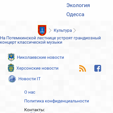
Экология
Одесса
Культура
На Потемкинской лестнице устроят грандиозный
концерт классической музыки
Николаевские новости
Херсонские новости
Новости IT
О нас
Политика конфиденциальности
Контакты: