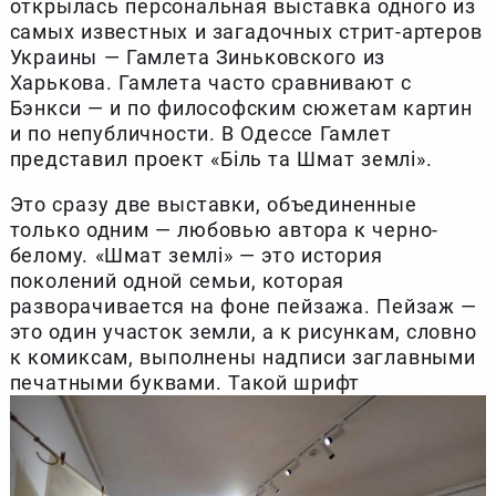
открылась персональная выставка одного из
самых известных и загадочных стрит-артеров
Украины — Гамлета Зиньковского из
Харькова. Гамлета часто сравнивают с
Бэнкси — и по философским сюжетам картин
и по непубличности. В Одессе Гамлет
представил проект «Біль та Шмат землі».
Это сразу две выставки, объединенные
только одним — любовью автора к черно-
белому. «Шмат землі» — это история
поколений одной семьи, которая
разворачивается на фоне пейзажа. Пейзаж —
это один участок земли, а к рисункам, словно
к комиксам, выполнены надписи заглавными
печатными буквами. Такой шрифт