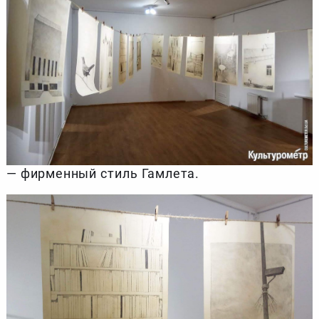
— фирменный стиль Гамлета.