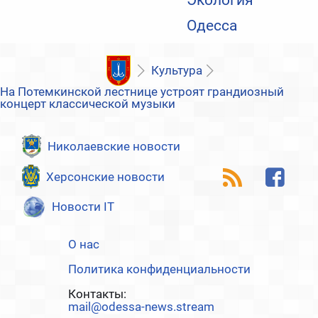
Экология
Одесса
Культура
На Потемкинской лестнице устроят грандиозный
концерт классической музыки
Николаевские новости
Херсонские новости
Новости IT
О нас
Политика конфиденциальности
Контакты:
mail@odessa-news.stream