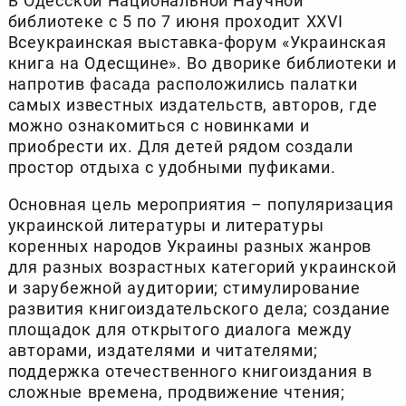
В Одесской Национальной Научной
библиотеке с 5 по 7 июня проходит XXVI
Всеукраинская выставка-форум «Украинская
книга на Одесщине». Во дворике библиотеки и
напротив фасада расположились палатки
самых известных издательств, авторов, где
можно ознакомиться с новинками и
приобрести их. Для детей рядом создали
простор отдыха с удобными пуфиками.
Основная цель мероприятия – популяризация
украинской литературы и литературы
коренных народов Украины разных жанров
для разных возрастных категорий украинской
и зарубежной аудитории; стимулирование
развития книгоиздательского дела; создание
площадок для открытого диалога между
авторами, издателями и читателями;
поддержка отечественного книгоиздания в
сложные времена, продвижение чтения;