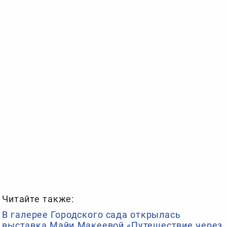
Читайте также:
В галерее Городского сада открылась
выставка Майи Макеевой «Путешествие через