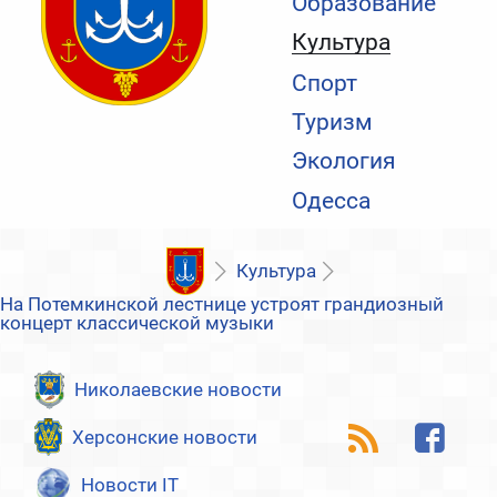
Образование
Культура
Спорт
Туризм
Экология
Одесса
Культура
На Потемкинской лестнице устроят грандиозный
концерт классической музыки
Николаевские новости
Херсонские новости
Новости IT