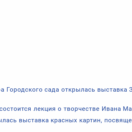
ра Городского сада открылась выставка
 состоится лекция о творчестве Ивана М
ылась выставка красных картин, посвящ