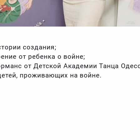
стории создания;
ение от ребенка о войне;
рманс от Детской Академии Танца Одесс
детей, проживающих на войне.