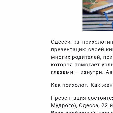
Одесситка, психологин
презентацию своей кн
многих родителей, пси
которая помогает усл
глазами – изнутри. Ав
Как психолог. Как жен
Презентация состоитс
Мудрого), Одесса, 22 
Вход свободный, толь