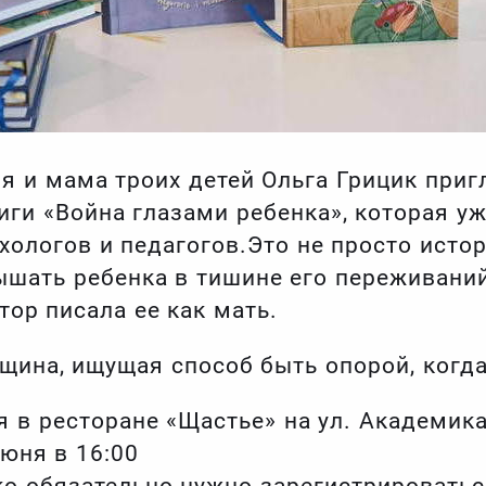
я и мама троих детей Ольга Грицик приг
иги «Война глазами ребенка», которая у
хологов и педагогов.Это не просто истор
ышать ребенка в тишине его переживаний
тор писала ее как мать.
щина, ищущая способ быть опорой, когда
я в ресторане «Щастье» на ул. Академик
июня в 16:00
ко обязательно нужно зарегистрироватьс