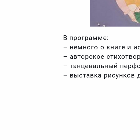
В программе:
– немного о книге и и
– авторское стихотвор
– танцевальный перфо
– выставка рисунков 