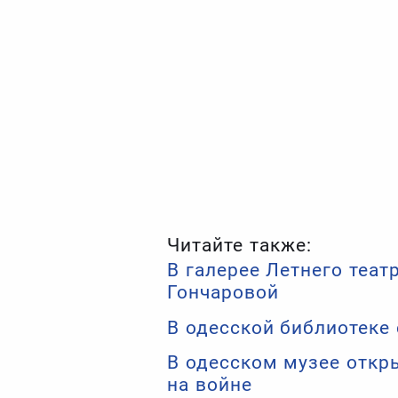
Читайте также:
В галерее Летнего теат
Гончаровой
В одесской библиотеке
В одесском музее откр
на войне