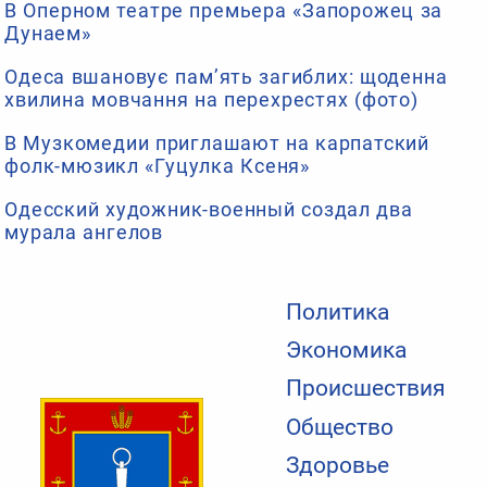
В Оперном театре премьера «Запорожец за
Дунаем»
Одеса вшановує пам’ять загиблих: щоденна
хвилина мовчання на перехрестях (фото)
В Музкомедии приглашают на карпатский
фолк-мюзикл «Гуцулка Ксеня»
Одесский художник-военный создал два
мурала ангелов
Политика
Экономика
Происшествия
Общество
Здоровье