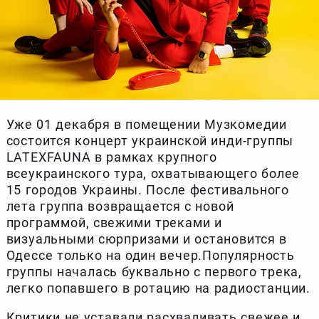
Уже 01 декабря в помещении Музкомедии
состоится концерт украинской инди-группы
LATEXFAUNA в рамках крупного
всеукраинского тура, охватывающего более
15 городов Украины. После фестивального
лета группа возвращается с новой
программой, свежими треками и
визуальными сюрпризами и остановится в
Одессе только на один вечер.Популярность
группы началась буквально с первого трека,
легко попавшего в ротацию на радиостанции.
Критики не уставали расхваливать свежее и