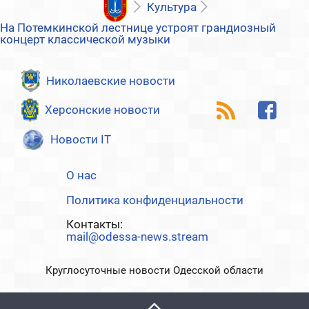
Культура
На Потемкинской лестнице устроят грандиозный
концерт классической музыки
Николаевские новости
Херсонские новости
Новости IT
О нас
Политика конфиденциальности
Контакты:
mail@odessa-news.stream
Круглосуточные новости Одесской области