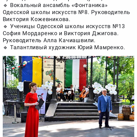
🔹 Вокальный ансамбль «Фонтаника»
Одесской школы искусств №8. Руководитель
Виктория Кожевникова.
🔹 Ученицы Одесской школы искусств №13
София Мордаренко и Виктория Джигова.
Руководитель Алла Качиашвили.
🔹 Талантливый художник Юрий Мамренко.