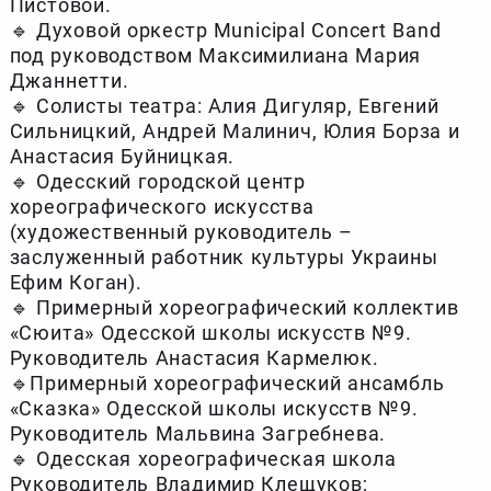
Пистовой.
🔹 Духовой оркестр Municipal Concert Band
под руководством Максимилиана Мария
Джаннетти.
🔹 Солисты театра: Алия Дигуляр, Евгений
Сильницкий, Андрей Малинич, Юлия Борза и
Анастасия Буйницкая.
🔹 Одесский городской центр
хореографического искусства
(художественный руководитель –
заслуженный работник культуры Украины
Ефим Коган).
🔹 Примерный хореографический коллектив
«Сюита» Одесской школы искусств №9.
Руководитель Анастасия Кармелюк.
🔹Примерный хореографический ансамбль
«Сказка» Одесской школы искусств №9.
Руководитель Мальвина Загребнева.
🔹 Одесская хореографическая школа
Руководитель Владимир Клещуков;