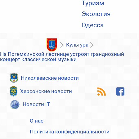
Туризм
Экология
Одесса
Культура
На Потемкинской лестнице устроят грандиозный
концерт классической музыки
Николаевские новости
Херсонские новости
Новости IT
О нас
Политика конфиденциальности