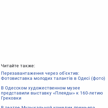
Читайте также:
Перезавантаження через об’єктив:
Фотовиставка молодих талантів в Одесі (фото)
В Одесском художественном музее
представили выставку «Плеяды» к 160-летию
Грековки
В театре Музыкальной комедии премьера