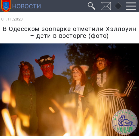
01.11.2023
В Одесском зоопарке отметили Хэллоуин
– дети в восторге (фото)