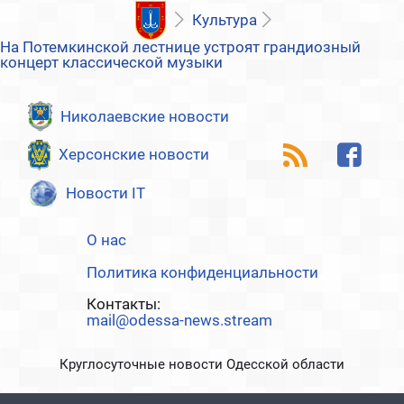
Культура
На Потемкинской лестнице устроят грандиозный
концерт классической музыки
Николаевские новости
Херсонские новости
Новости IT
О нас
Политика конфиденциальности
Контакты:
mail@odessa-news.stream
Круглосуточные новости Одесской области