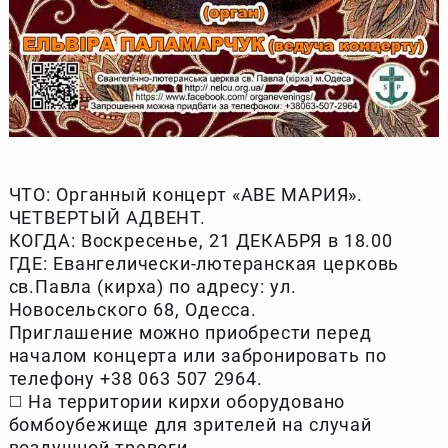
ЧТО: Органный концерт «АВЕ МАРИЯ».
ЧЕТВЕРТЫЙ АДВЕНТ.
КОГДА: Воскресенье, 21 ДЕКАБРЯ в 18.00
ГДЕ: Евангелически-лютеранская церковь
св.Павла (кирха) по адресу: ул.
Новосельского 68, Одесса.
Приглашение можно приобрести перед
началом концерта или забронировать по
телефону +38 063 507 2964.
◻️ На территории кирхи оборудовано
бомбоубежище для зрителей на случай
воздушной тревоги.