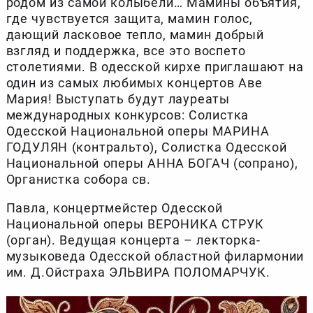
родом из самой колыбели… Мамины объятия,
где чувствуется защита, мамин голос,
дающий ласковое тепло, мамин добрый
взгляд и поддержка, все это воспето
столетиями. В одесской кирхе приглашают на
один из самых любимых концертов Аве
Мария! Выступать будут лауреаты
международных конкурсов: Солистка
Одесской Национальной оперы МАРИНА
ГОДУЛЯН (контральто), Солистка Одесской
Национальной оперы АННА БОГАЧ (сопрано),
Органистка собора св.
Павла, концертмейстер Одесской
Национальной оперы ВЕРОНИКА СТРУК
(орган). Ведущая концерта – лекторка-
музыковеда Одесской областной филармонии
им. Д.Ойстраха ЭЛЬВИРА ПОЛОМАРЧУК.