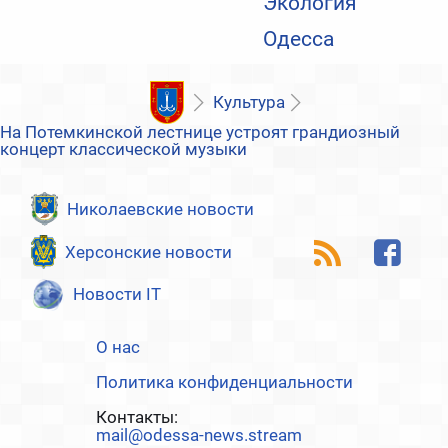
Экология
Одесса
Культура
На Потемкинской лестнице устроят грандиозный
концерт классической музыки
Николаевские новости
Херсонские новости
Новости IT
О нас
Политика конфиденциальности
Контакты:
mail@odessa-news.stream